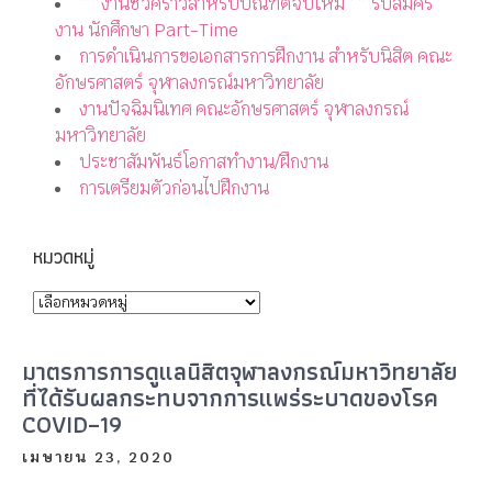
**งานชั่วคราวสำหรับบัณฑิตจบใหม่** รับสมัคร
งาน นักศึกษา Part-Time
การดำเนินการขอเอกสารการฝึกงาน สำหรับนิสิต คณะ
อักษรศาสตร์ จุฬาลงกรณ์มหาวิทยาลัย
งานปัจฉิมนิเทศ คณะอักษรศาสตร์ จุฬาลงกรณ์
มหาวิทยาลัย
ประชาสัมพันธ์โอกาสทำงาน/ฝึกงาน
การเตรียมตัวก่อนไปฝึกงาน
หมวดหมู่
มาตรการการดูแลนิสิตจุฬาลงกรณ์มหาวิทยาลัย
ที่ได้รับผลกระทบจากการแพร่ระบาดของโรค
COVID–19
เมษายน 23, 2020