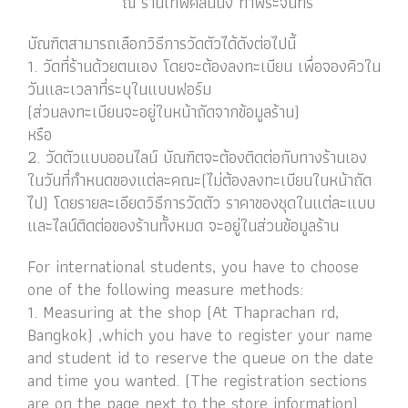
ณ ร้านเทพคลีนนิ่ง ท่าพระจันทร์
บัณฑิตสามารถเลือกวิธีการวัดตัวได้ดังต่อไปนี้
1. วัดที่ร้านด้วยตนเอง โดยจะต้องลงทะเบียน เพื่อจองคิวใน
วันและเวลาที่ระบุในแบบฟอร์ม
(ส่วนลงทะเบียนจะอยู่ในหน้าถัดจากข้อมูลร้าน)
หรือ
2. วัดตัวแบบออนไลน์ บัณฑิตจะต้องติดต่อกับทางร้านเอง
ในวันที่กำหนดของแต่ละคณะ(ไม่ต้องลงทะเบียนในหน้าถัด
ไป) โดยรายละเอียดวิธีการวัดตัว ราคาของชุดในแต่ละแบบ
และไลน์ติดต่อของร้านทั้งหมด จะอยู่ในส่วนข้อมูลร้าน
For international students, you have to choose
one of the following measure methods:
1. Measuring at the shop (At Thaprachan rd,
Bangkok) ,which you have to register your name
and student id to reserve the queue on the date
and time you wanted. (The registration sections
are on the page next to the store information)