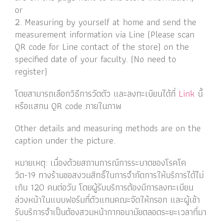
or
2. Measuring by yourself at home and send the
measurement information via Line (Please scan
QR code for Line contact of the store) on the
specified date of your faculty. (No need to
register)
โดยสามารถเลือกวิธีการวัดตัว และลงทะเบียนได้ที่
Link
นี้
หรือแสกน QR code ภายในภาพ
Other details and measuring methods are on the
caption under the picture.
หมายเหตุ: เนื่องด้วยสถานการณ์การระบาดของโรคโค
วิด-19 ทางร้านขอสงวนสิทธิ์ในการจำกัดการให้บริการได้ไม่
เกิน 120 คนต่อวัน โดยผู้รับบริการต้องมีการลงทะเบียน
ล่วงหน้าในแบบฟอร์มที่ตัวแทนคณะจัดให้กรอก และผู้เข้า
รับบริการจำเป็นต้องสวมหน้ากากอนามัยตลอดระยะเวลาที่มา