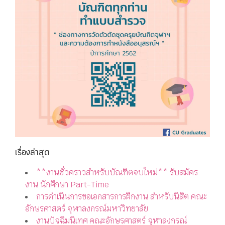
เรื่องล่าสุด
**งานชั่วคราวสำหรับบัณฑิตจบใหม่** รับสมัคร
งาน นักศึกษา Part-Time
การดำเนินการขอเอกสารการฝึกงาน สำหรับนิสิต คณะ
อักษรศาสตร์ จุฬาลงกรณ์มหาวิทยาลัย
งานปัจฉิมนิเทศ คณะอักษรศาสตร์ จุฬาลงกรณ์