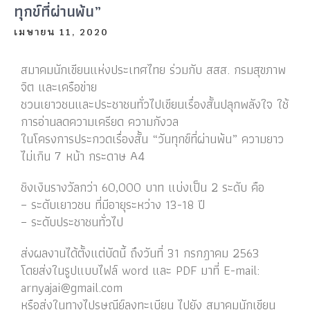
ทุกข์ที่ผ่านพ้น”
เมษายน 11, 2020
สมาคมนักเขียนแห่งประเทศไทย ร่วมกับ สสส. กรมสุขภาพ
จิต และเครือข่าย
ชวนเยาวชนและประชาชนทั่วไปเขียนเรื่องสั้นปลุกพลังใจ ใช้
การอ่านลดความเครียด ความกังวล
ในโครงการประกวดเรื่องสั้น “วันทุกข์ที่ผ่านพ้น” ความยาว
ไม่เกิน 7 หน้า กระดาษ A4
ชิงเงินรางวัลกว่า 60,000 บาท แบ่งเป็น 2 ระดับ คือ
– ระดับเยาวชน ที่มีอายุระหว่าง 13-18 ปี
– ระดับประชาชนทั่วไป
ส่งผลงานได้ตั้งแต่บัดนี้ ถึงวันที่ 31 กรกฎาคม 2563
โดยส่งในรูปแบบไฟล์ word และ PDF มาที่ E-mail:
arnyajai@gmail.com
หรือส่งในทางไปรษณีย์ลงทะเบียน ไปยัง สมาคมนักเขียน