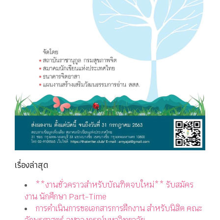
เรื่องล่าสุด
**งานชั่วคราวสำหรับบัณฑิตจบใหม่** รับสมัคร
งาน นักศึกษา Part-Time
การดำเนินการขอเอกสารการฝึกงาน สำหรับนิสิต คณะ