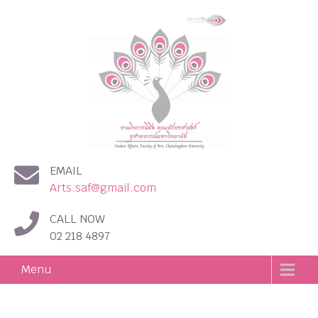
งานกิจการนิสิต คณะอักษร
EMAIL
ศาสตร์ จุฬาลงกรณ์
Arts.saf@gmail.com
มหาวิทยาลัย
CALL NOW
02 218 4897
Menu