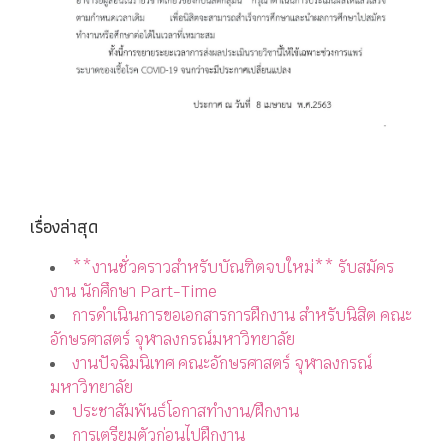
เรื่องล่าสุด
**งานชั่วคราวสำหรับบัณฑิตจบใหม่** รับสมัคร
งาน นักศึกษา Part-Time
การดำเนินการขอเอกสารการฝึกงาน สำหรับนิสิต คณะ
อักษรศาสตร์ จุฬาลงกรณ์มหาวิทยาลัย
งานปัจฉิมนิเทศ คณะอักษรศาสตร์ จุฬาลงกรณ์
มหาวิทยาลัย
ประชาสัมพันธ์โอกาสทำงาน/ฝึกงาน
การเตรียมตัวก่อนไปฝึกงาน