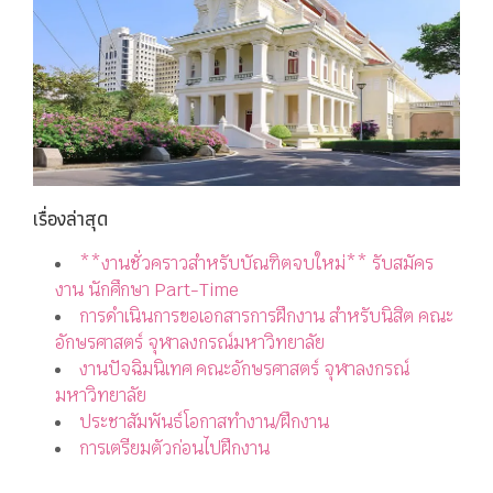
เรื่องล่าสุด
**งานชั่วคราวสำหรับบัณฑิตจบใหม่** รับสมัคร
งาน นักศึกษา Part-Time
การดำเนินการขอเอกสารการฝึกงาน สำหรับนิสิต คณะ
อักษรศาสตร์ จุฬาลงกรณ์มหาวิทยาลัย
งานปัจฉิมนิเทศ คณะอักษรศาสตร์ จุฬาลงกรณ์
มหาวิทยาลัย
ประชาสัมพันธ์โอกาสทำงาน/ฝึกงาน
การเตรียมตัวก่อนไปฝึกงาน