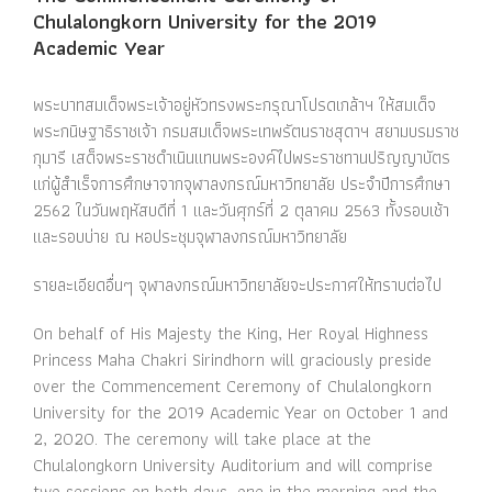
Chulalongkorn University for the 2019
Academic Year
พระบาทสมเด็จพระเจ้าอยู่หัว
ทรงพระกรุณาโปรดเกล้าฯ ให้
สมเด็จ
พระกนิษฐาธิราชเจ้า กรมสมเด็จพระเทพรัตนราชสุดาฯ สยามบรมราช
กุมารี เสด็จพระราชดำเนินแทนพระองค์ไปพระราชทานปริญญาบัตร
แก่ผู้สำเร็จการศึกษาจากจุฬาลงกรณ์มหาวิทยาลัย ประจำปีการศึกษา
2562
ในวันพฤหัสบดีที่ 1 และวันศุกร์ที่ 2 ตุลาคม 2563 ทั้งรอบเช้า
และรอบบ่าย ณ หอประชุมจุฬาลงกรณ์มหาวิทยาลัย
รายละเอียดอื่นๆ จุฬาลงกรณ์มหาวิทยาลัยจะประกาศให้ทราบต่อไป
On behalf of His Majesty the King, Her Royal Highness
Princess Maha Chakri Sirindhorn will graciously preside
over the Commencement Ceremony of Chulalongkorn
University for the 2019 Academic Year on October 1 and
2, 2020. The ceremony will take place at the
Chulalongkorn University Auditorium and will comprise
two sessions on both days, one in the morning and the