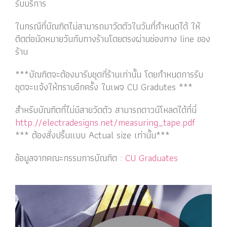
รับบริการ
ในกรณีที่บัณฑิตไม่สามารถมาวัดตัวในวันที่กำหนดได้ ให้
ติดต่อนัดหมายวันกับทางร้านโดยตรงผ่านช่องทาง line ของ
ร้าน
***บัณฑิตจะต้องมารับชุดที่ร้านเท่านั้น โดยกำหนดการรับ
ชุดจะแจ้งให้ทราบอีกครั้ง ในเพจ CU Gradutes ***
สำหรับบัณฑิตที่ไม่มีสายวัดตัว สามารถดาวน์โหลดได้ที่นี่
http://electradesigns.net/measuring_tape.pdf
*** ต้องสั่งปริ้นแบบ Actual size เท่านั้น***
ข้อมูลจากคณะกรรมการบัณฑิต :
CU Graduates