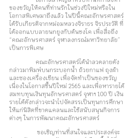
ของขวัญให้คนที่ท่านรักในช่วงปีใหม่หรือใน
โอกาสพิเศษมาถึงแล้ว ในปีนี้คณะอักษรศาสตร์
ได้รับเกียรติจากหม่อมหลวงจิราธร จิรประวัติ ที่
ได้ออกแบบลายนกยูงกับต้นชงโค เพื่อสื่อถึง
“คณะอักษรศาสตร์ จุฬาลงกรณ์มหาวิทยาลัย”
เป็นการพิเศษ
คณะอักษรศาสตร์ได้นำลวดลายดัง
กล่าวมาพิมพ์บนกระบอกน้ำ ถ้วยกาแฟ ถุงผ้า
และซองเครื่องเขียน เพื่อจัดทำเป็นของขวัญ
เนื่องในโอกาสขึ้นปีใหม่ 2565 และเพื่อหารายได้
สมทบทุนเงินทุนอักษรศาสตร์ จุฬาฯ 100 ปี เงิน
รายได้ดังกล่าวจะนำไปจัดสรรเป็นทุนการศึกษา
ให้แก่นิสิตที่ขาดแคลนและใช้สนับสนุนกิจการ
ต่างๆ ในการพัฒนาคณะอักษรศาสตร์
ขอเชิญท่านที่สนใจและประสงค์จะ