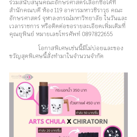
ร่วมสนับสนุนคณะอักษรศาสตร์เลือกซื้อได้ที่
สำนักคณบดี ห้อง 119 อาคารมหาวชิราวุธ คณะ
อักษรศาสตร์ จุฬาลงกรณ์มหาวิทยาลัย ในวันและ
เวลาราชการ หรือติดต่อขอรายละเอียดเพิ่มเติมที่
คุณยุพินย์ หมายเลขโทรศัพท์ 0897822655
โอกาสพิเศษเช่นนี้มีไม่บ่อยและของ
ขวัญสุดพิเศษนี้สั่งทำมาในจำนวนจำกัด