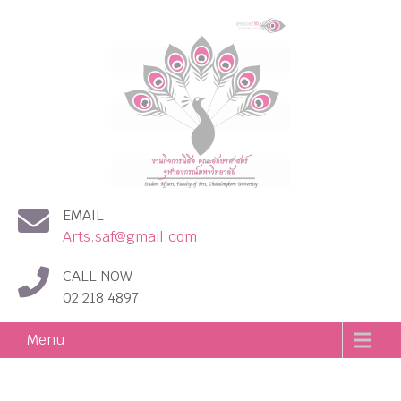
งานกิจการนิสิต คณะอักษร
EMAIL
ศาสตร์ จุฬาลงกรณ์
Arts.saf@gmail.com
มหาวิทยาลัย
CALL NOW
02 218 4897
Menu