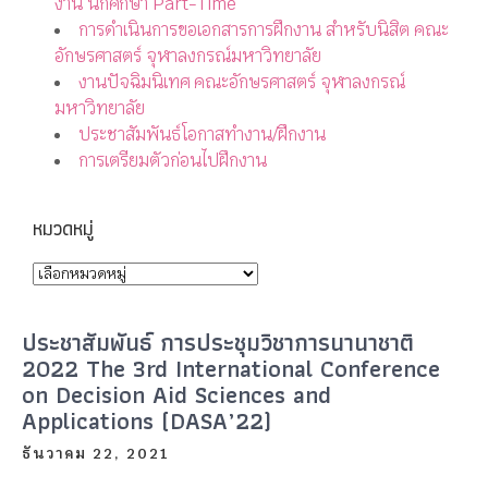
งาน นักศึกษา Part-Time
การดำเนินการขอเอกสารการฝึกงาน สำหรับนิสิต คณะ
อักษรศาสตร์ จุฬาลงกรณ์มหาวิทยาลัย
งานปัจฉิมนิเทศ คณะอักษรศาสตร์ จุฬาลงกรณ์
มหาวิทยาลัย
ประชาสัมพันธ์โอกาสทำงาน/ฝึกงาน
การเตรียมตัวก่อนไปฝึกงาน
หมวดหมู่
ประชาสัมพันธ์ การประชุมวิชาการนานาชาติ
2022 The 3rd International Conference
on Decision Aid Sciences and
Applications (DASA’22)
ธันวาคม 22, 2021