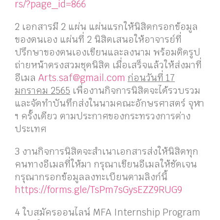
rs/?page_id=866
2 เอกสารมี 2 แผ่น แผ่นแรกให้นิสิตกรอกข้อมูล
ของตนเอง แผ่นที่ 2 นิสิตเสนอให้อาจารย์ที่
ปรึกษาของตนเองเขียนและลงนาม พร้อมติดรูป
ถ่ายหน้าตรงสวมชุดนิสิต เมื่อเสร็จแล้วให้ส่งมาที่
อีเมล
Arts.saf@gmail.com
ก่อนวันที่ 17
มกราคม 2565
เพื่องานกิจการนิสิตจะได้รวบรวม
และจัดทำบันทึกส่งในนามคณะอักษรศาสตร์ จุฬา
ฯ ครั้งเดียว ตามประกาศของกระทรวงการต่าง
ประเทศ
3 งานกิจการนิสิตจะสำเนาเอกสารส่งให้นิสิตทุก
คนทางอีเมลที่ให้มา กรุณาเขียนอีเมลให้ชัดเจน
กรุณากรอกข้อมูลลงทะเบียนตามลิงก์นี้
https://forms.gle/TsPm7sGysEZZ9RUG9
4 ใบสมัครออนไลน์ MFA Internship Program