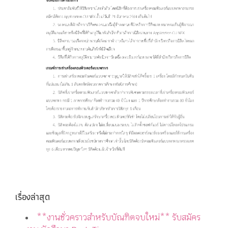
เรื่องล่าสุด
**งานชั่วคราวสำหรับบัณฑิตจบใหม่** รับสมัคร