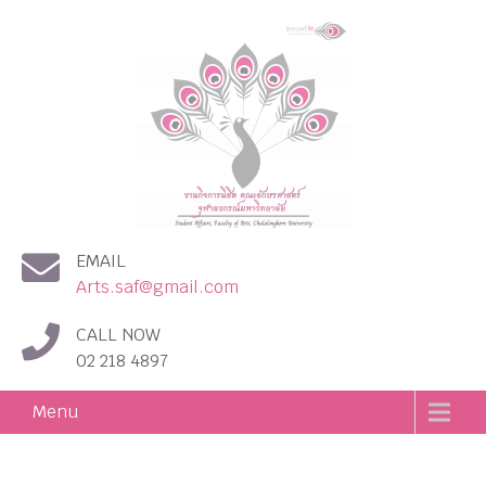
งานกิจการนิสิต คณะอักษร
EMAIL
ศาสตร์ จุฬาลงกรณ์
Arts.saf@gmail.com
มหาวิทยาลัย
CALL NOW
02 218 4897
Menu