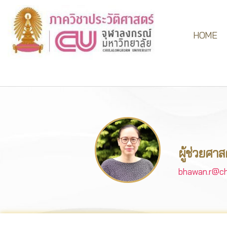
HOME
ผู้ช่วยศา
bhawan.r@chu