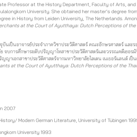
te Professor at the History Department, Faculty of Arts, and
ulalongkorn University. She obtained her master’s degree from
gree in History from Leiden University, The Netherlands. Amon
rchants at the Court of Ayutthaya: Dutch Perceptions of the
จจุบันเป็นอาจารย์ประจำภาควิชาประวัติศาสตร์ คณะอักษรศาสตร์ และร
ลัย จบการศึกษาระดับปริญญาโทสาขาประวัติศาสตร์และวรรณคดีเยอรมั
ิญญาเอกสาขาประวัติศาสตร์จากมหาวิทยาลัยไลเดน เนเธอร์แลนด์ เป็นผู
ts at the Court of Ayutthaya: Dutch Perceptions of the Thai
en
20
07
istory/ Modern German Literature
, University of
Tübingen
199
ongkorn University 1993