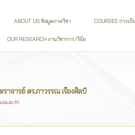
ABOUT US ข้อมูลภาควิชา
COURSES การเรี
OUR RESEARCH งานวิชาการ/วิจัย
สตราจารย์ ดร.ภาวรรณ เรืองศิลป์
la.ac.th