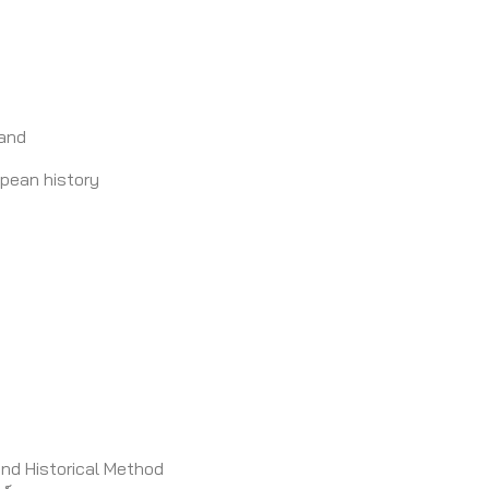
land
opean history
and Historical Method