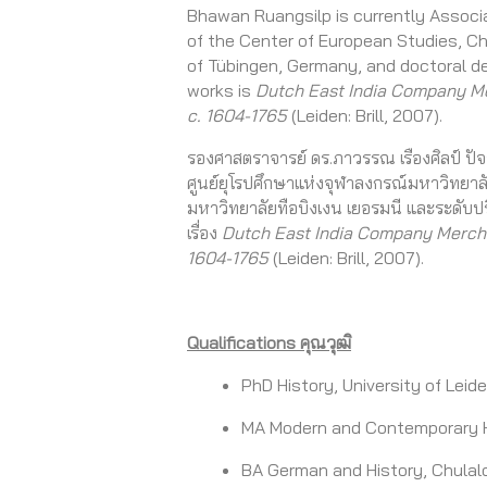
Bhawan Ruangsilp is currently Associa
of the Center of European Studies, Ch
of Tübingen, Germany, and doctoral de
works is
Dutch East India Company Me
c. 1604-1765
(Leiden: Brill, 2007).
รองศาสตราจารย์ ดร.ภาวรรณ เรืองศิลป์ ปั
ศูนย์ยุโรปศึกษาแห่งจุฬาลงกรณ์มหาวิทยา
มหาวิทยาลัยทือบิงเงน เยอรมนี และระดับปร
เรื่อง
Dutch East India Company Merchan
1604-1765
(Leiden: Brill, 2007).
Qualifications คุณวุฒิ
PhD History,
University of Leid
M
A
Modern
and Contemporary H
BA
German and History
,
Chulal