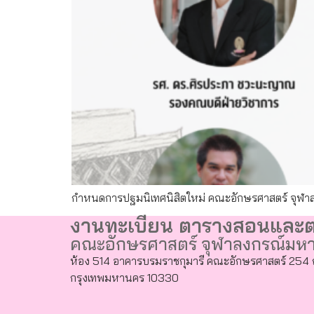
กำหนดการปฐมนิเทศนิสิตใหม่ คณะอักษรศาสตร์ จุฬา
งานทะเบียน ตารางสอนและ
คณะอักษรศาสตร์ จุฬาลงกรณ์มหา
ห้อง 514 อาคารบรมราชกุมารี คณะอักษรศาสตร์ 254 
กรุงเทพมหานคร 10330