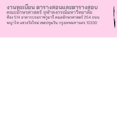
งานทะเบียน ตารางสอนและตารางสอบ
คณะอักษรศาสตร์ จุฬาลงกรณ์มหาวิทยาลัย
ห้อง 514 อาคารบรมราชกุมารี คณะอักษรศาสตร์ 254 ถนน
พญาไท แขวงวังใหม่ เขตปทุมวัน กรุงเทพมหานคร 10330