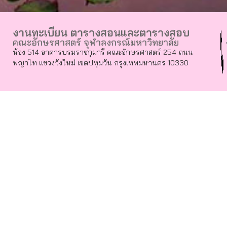
งานทะเบียน ตารางสอนและตารางสอบ
คณะอักษรศาสตร์ จุฬาลงกรณ์มหาวิทยาลัย
ห้อง 514 อาคารบรมราชกุมารี คณะอักษรศาสตร์ 254 ถนน
พญาไท แขวงวังใหม่ เขตปทุมวัน กรุงเทพมหานคร 10330