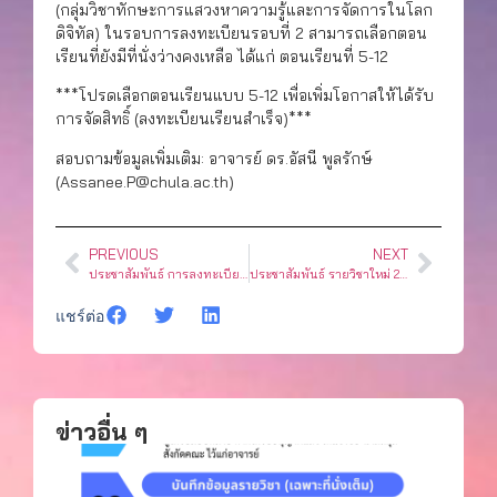
(กลุ่มวิชาทักษะการแสวงหาความรู้และการจัดการในโลก
ดิจิทัล) ในรอบการลงทะเบียนรอบที่ 2 สามารถเลือกตอน
เรียนที่ยังมีที่นั่งว่างคงเหลือ ได้แก่ ตอนเรียนที่ 5-12
***โปรดเลือกตอนเรียนแบบ 5-12 เพื่อเพิ่มโอกาสให้ได้รับ
การจัดสิทธิ์ (ลงทะเบียนเรียนสำเร็จ)***
สอบถามข้อมูลเพิ่มเติม: อาจารย์ ดร.อัสนี พูลรักษ์
(Assanee.P@chula.ac.th)
PREVIOUS
NEXT
ประชาสัมพันธ์ การลงทะเบียนเรียนรายวิชา 2210226 LIT MARGIN ภาคการศึกษาปลาย 2568
ประชาสัมพันธ์ รายวิชาใหม่ 2210334 CR WRIT DIGIT
แชร์ต่อ
ข่าวอื่น ๆ