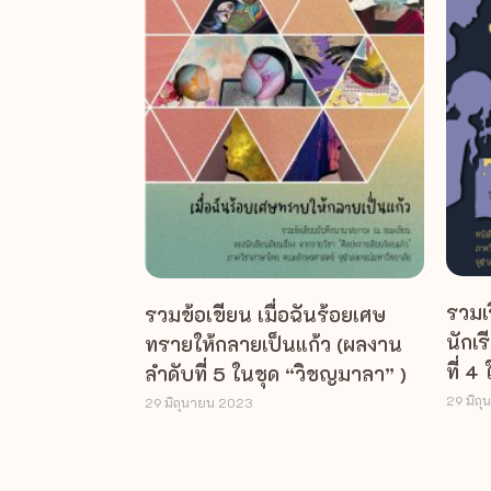
รวมเร
รวมข้อเขียน เมื่อฉันร้อยเศษ
นักเร
ทรายให้กลายเป็นแก้ว (ผลงาน
ที่ 
ลำดับที่ 5 ในชุด “วิชญมาลา” )
29 มิถ
29 มิถุนายน 2023