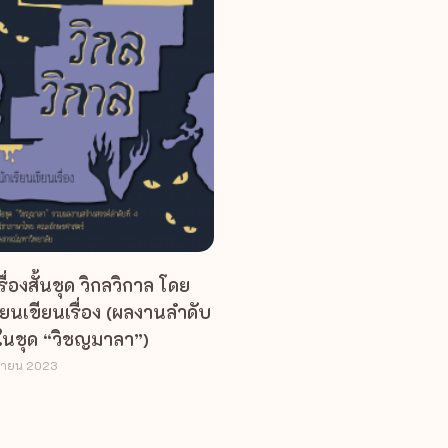
ื่องสั้นชุด วิกลวิกาล โดย
ียนเขียนเรื่อง (ผลงานลำดับ
4 ในชุด “วิชญมาลา”)
ุนายน 2023