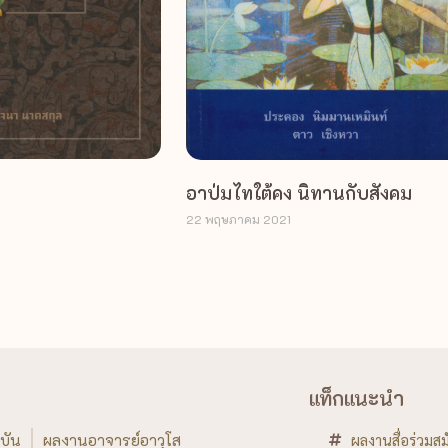
อาป่มไทใต้คง นิทานกับสังคม
22 พฤษภาคม 2021
แท็กแนะนำ
บัน
ผลงานอาจารย์อาวุโส
ผลงานสื่อร่วมสม