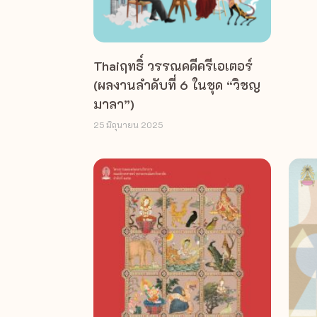
Thaiฤทธิ์ วรรณคดีครีเอเตอร์
(ผลงานลำดับที่ 6 ในชุด “วิชญ
มาลา”)
25 มิถุนายน 2025