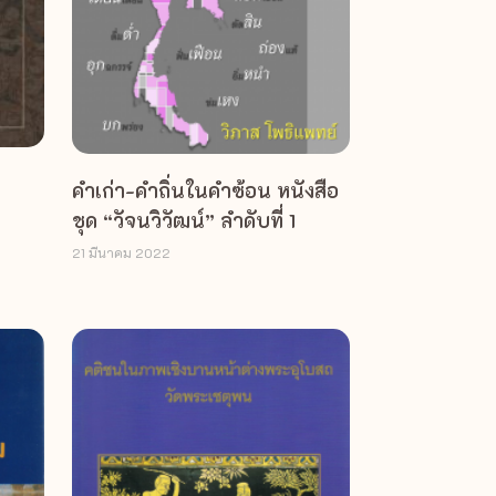
คำเก่า-คำถิ่นในคำซ้อน หนังสือ
ชุด “วัจนวิวัฒน์” ลำดับที่ 1
21 มีนาคม 2022