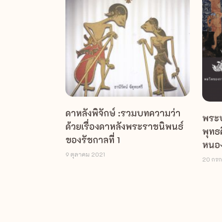
ดาหลังพิจักษ์ :รวมบทความว่า
พระบ
ด้วยเรื่องดาหลังพระราชนิพนธ์
พุทธ
ของรัชกาลที่ 1
หนอง
9 ตุลาคม 2021
20 กร