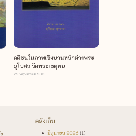
คติชนในภาพเชิงบานหน้าต่างพระ
อุโบสถ วัดพระเชตุพน
22 พฤษภาคม 2021
คลังเก็บ
มิถุนายน 2026
(1)
ัย