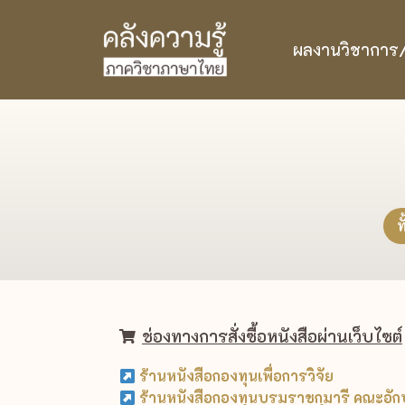
ผลงานวิชาการ/ว
ท
ช่องทางการสั่งซื้อหนังสือผ่านเว็บไซต์
ร้านหนังสือกองทุนเพื่อการวิจัย
ร้านหนังสือกองทุนบรมราชกุมารี คณะอั