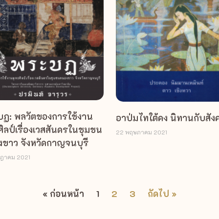
ฏ: พลวัตของการใช้งาน
อาป่มไทใต้คง นิทานกับสัง
ศิลป์เรื่องเวสสันดรในชุมชน
22 พฤษภาคม 2021
ขาว จังหวัดกาญจนบุรี
กฎาคม 2021
« ก่อนหน้า
1
2
3
ถัดไป »