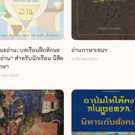
ะอ่าน: บทเรียนฝึกทักษะ
อ่านภาษาเขมร
อ่าน” สำหรับนักเรียน นิสิต
21 มีนาคม 2022
ึกษา
ษภาคม 2022