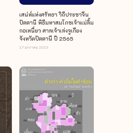
เสน่ห์แห่งศรัทธา วิถีประชาจีน
ปัตตานี พิธีมหาสมโภชเจ้าแม่ลิ้ม
กอเหนี่ยว ศาลเจ้าเล่งจูเกียง
จังหวัดปัตตานี ปี 2565
27 มกราคม 2023