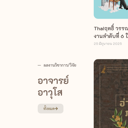
Thaiฤทธิ์ วรรณ
งานลำดับที่ 6 
25 มิถุนายน 2025
ผลงานวิชาการ/วิจัย
อาจารย์
อาวุโส
ทั้งหมด