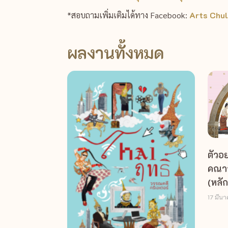
*สอบถามเพิ่มเติมได้ทาง Facebook:
Arts Chul
ผลงานทั้งหมด
ตัวอย
คณาจ
(หลั
17 มีน