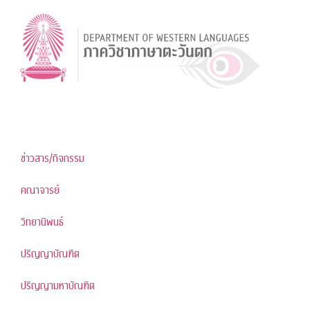
ข่าวสาร/กิจกรรม
คณาจารย์
วิทยานิพนธ์
ปริญญาบัณฑิต
ปริญญามหาบัณฑิต