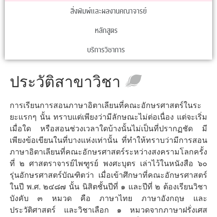
สิ่งพิมพ์และผลงานคณาจารย์
หลักสูตร
บริการวิชาการ
ประวัติสาขาวิชา
การเรียนการสอนภาษาอิตาเลียนที่คณะอักษรศาสตร์ในระ
ยะแรกๆ นั้น ทราบแต่เพียงว่ามีลักษณะไม่ต่อเนื่อง แต่จะเริ่ม
เมื่อใด หรือสอนช่วงเวลาใดบ้างนั้นไม่เป็นที่ปรากฏชัด มี
เพียงข้อเขียนในที่บางแห่งเท่านั้น ที่ทำให้ทราบว่ามีการสอน
ภาษาอิตาเลียนที่คณะอักษรศาสตร์ระหว่างสงครามโลกครั้ง
ที่ ๒ ศาสตราจารย์ไพฑูรย์ พงศะบุตร เล่าไว้ในหนังสือ ๖๐
รุ่นอักษรศาสตร์บัณฑิตว่า เมื่อเข้าศึกษาที่คณะอักษรศาสตร์
ในปี พ.ศ. ๒๔๘๗ นั้น นิสิตชั้นปีที่ ๑ และปีที่ ๒ ต้องเรียนวิชา
บังคับ ๓ หมวด คือ ภาษาไทย ภาษาอังกฤษ และ
ประวัติศาสตร์ และวิชาเลือก ๑ หมวดจากภาษาฝรั่งเศส