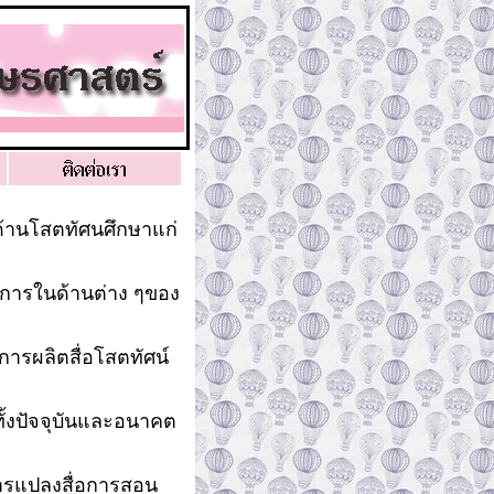
้านโสตทัศนศึกษาแก่
าการในด้านต่าง ๆของ
รผลิตสื่อโสตทัศน์
ั้งปัจจุบันและอนาคต
การแปลงสื่อการสอน