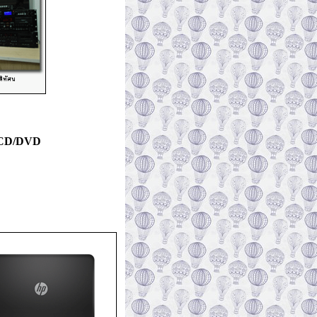
/VCD/DVD