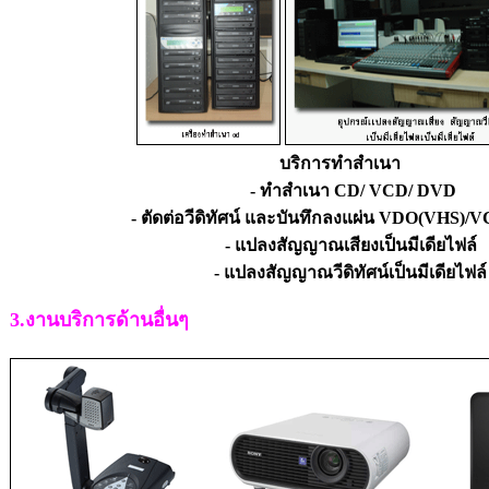
บริการทำสำเนา
- ทำสำเนา CD/ VCD/ DVD
- ตัดต่อวีดิทัศน์ และบันทึกลงแผ่น VDO(VHS)
- แปลงสัญญาณเสียงเป็นมีเดียไฟล์
- แปลงสัญญาณวีดิทัศน์เป็นมีเดียไฟล์
3.งานบริการด้านอื่นๆ