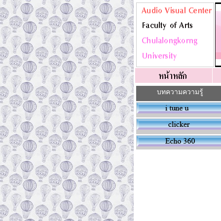
บทความความรู้