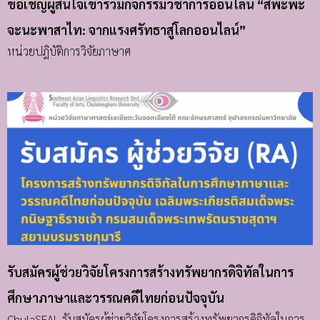
ขอเชิญผู้สนใจเข้าร่วมกิจกรรมวิชาการออนไลน์ “สัพะพะ
จะนะพาสาไท: จากแรงศรัทธาสู่โลกออนไลน์”
หน่วยปฎิบัติการวิจัยภาษาศ
รับสมัครผู้ช่วยวิจัยโครงการสร้างทรัพยากรดิจิทัลในการ
ศึกษาภาษาและวรรณคดีไทยก่อนปัจจุบัน
ChulaSEAL รับสมัครผู้ช่วยวิจัยโครงการสร้างทรัพยากรดิจิทัลในการ