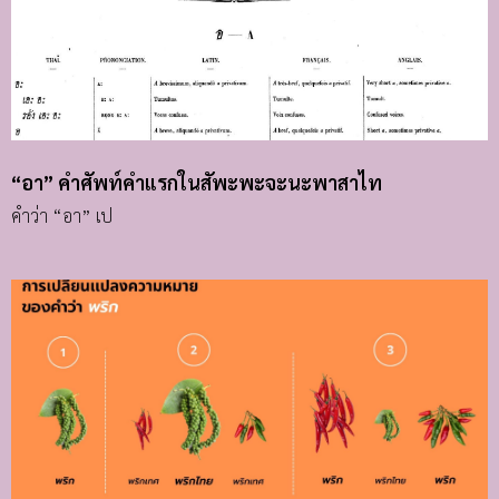
“อา” คำศัพท์คำแรกในสัพะพะจะนะพาสาไท
คำว่า “อา” เป