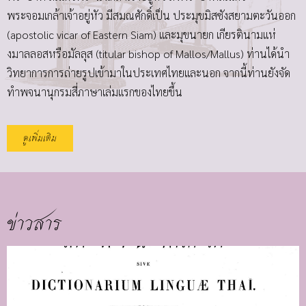
พระจอมเกล้าเจ้าอยู่หัว มีสมณศักดิ์เป็น ประมุขมิสซังสยามตะวันออก
(apostolic vicar of Eastern Siam) และมุขนายก เกียรตินามแห่
งมาลลอสหรือมัลลุส (titular bishop of Mallos/Mallus) ท่านได้นำ
วิทยาการการถ่ายรูปเข้ามาในประเทศไทยและนอก จากนี้ท่านยังจัด
ทำพจนานุกรมสี่ภาษาเล่มแรกของไทยขึ้น
ดูเพิ่มเติม
ข่าวสาร