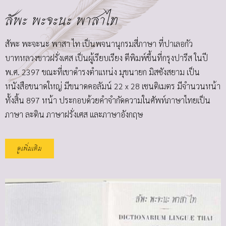
สัพะ พะจะนะ พาสาไท
สัพะ พะจะนะ พาสา ไท เป็นพจนานุกรมสี่ภาษา ที่ปาเลอกัว
บาทหลวงชาวฝรั่งเศส เป็นผู้เรียบเรียง ตีพิมพ์ขึ้นที่กรุงปารีส ในปี
พ.ศ. 2397 ขณะที่เขาดำรงตำแหน่ง มุขนายก มิสซังสยาม เป็น
หนังสือขนาดใหญ่ มีขนาดคอลัมน์ 22 x 28 เซนติเมตร มีจำนวนหน้า
ทั้งสิ้น 897 หน้า ประกอบด้วยคำจำกัดความในศัพท์ภาษาไทยเป็น
ภาษา ละติน ภาษาฝรั่งเศส และภาษาอังกฤษ
ดูเพิ่มเติม