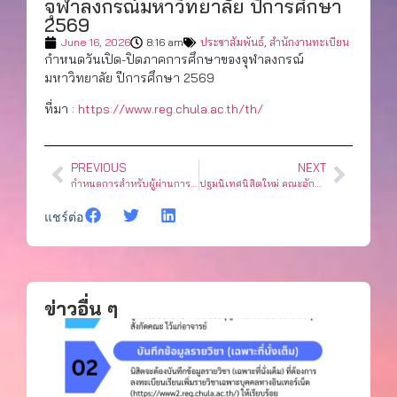
จุฬาลงกรณ์มหาวิทยาลัย ปีการศึกษา
2569
June 16, 2026
8:16 am
ประชาสัมพันธ์
,
สำนักงานทะเบียน
กำหนดวันเปิด-ปิดภาคการศึกษาของจุฬาลงกรณ์
มหาวิทยาลัย ปีการศึกษา 2569
ที่มา :
https://www.reg.chula.ac.th/th/
PREVIOUS
NEXT
กำหนดการสำหรับผู้ผ่านการสอบคัดเลือกเข้าศึกษาในจุฬาลงกรณ์มหาวิทยาลัย ภาคการศึกษาต้น ปีการศึกษา 2569 (ระดับปริญญาตรีและระดับบัณฑิตศึกษา)
ปฐมนิเทศนิสิตใหม่ คณะอักษรศาสตร์ จุฬาลงกรณ์มหาวิทยาลัย ระดับปริญญาตรี ระบบทวิภาค ปีการศึกษา 2569
แชร์ต่อ
ข่าวอื่น ๆ