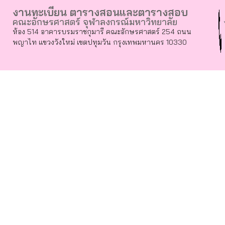
งานทะเบียน ตารางสอนและตารางสอบ
คณะอักษรศาสตร์ จุฬาลงกรณ์มหาวิทยาลัย
ห้อง 514 อาคารบรมราชกุมารี คณะอักษรศาสตร์ 254 ถนน
พญาไท แขวงวังใหม่ เขตปทุมวัน กรุงเทพมหานคร 10330