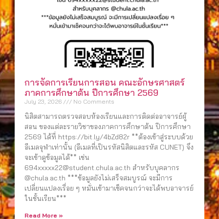
การจัดการเรียนการสอน คณะอักษรศาสตร์
ภาคการศึกษาต้น ปีการศึกษา 2569
July 23, 2026
No Comments
นิสิตสามารถตรวจสอบห้องเรียนและการติดต่ออาจารย์ผู้
สอน ของแต่ละรายวิชาของภาคการศึกษาต้น ปีการศึกษา
2569 ได้ที่ https://bit.ly/4bZd82r **ต้องเข้าสู่ระบบด้วย
อีเมลจุฬาเท่านั้น (อีเมลที่เป็นรหัสนิสิตและรหัส CUNET) จึง
จะเข้าดูข้อมูลได้** เช่น
694xxxxx22@student.chula.ac.th สำหรับบุคลากร
@chula.ac.th ***ข้อมูลยังไม่เสร็จสมบูรณ์ จะมีการ
เปลี่ยนแปลงเรื่อย ๆ หมั่นเข้ามาเช็คจนกว่าจะได้พบอาจารย์
ในชั้นเรียน***
Read More »