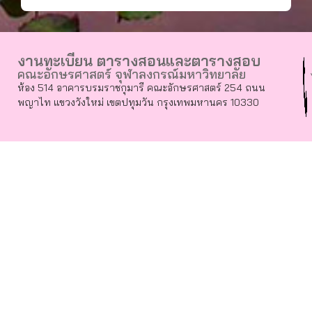
งานทะเบียน ตารางสอนและตารางสอบ
คณะอักษรศาสตร์ จุฬาลงกรณ์มหาวิทยาลัย
ห้อง 514 อาคารบรมราชกุมารี คณะอักษรศาสตร์ 254 ถนน
พญาไท แขวงวังใหม่ เขตปทุมวัน กรุงเทพมหานคร 10330