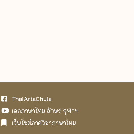
ThaiArtsChula
เอกภาษาไทย อักษร จุฬาฯ
เว็บไซต์ภาควิชาภาษาไทย