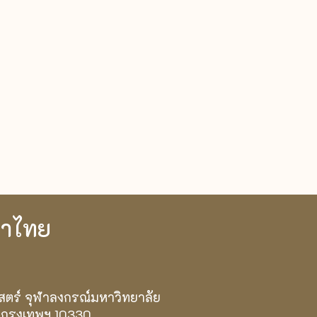
ษาไทย
สตร์ จุฬาลงกรณ์มหาวิทยาลัย
 กรุงเทพฯ 10330