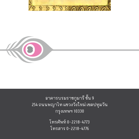
อาคารบรมราชกุมารี ชั้น 9
254 ถนนพญาไท แขวงวังใหม่ เขตปทุมวัน
กรุงเทพฯ 10330
โทรศัพท์ 0-2218-4773
โทรสาร 0-2218-4776