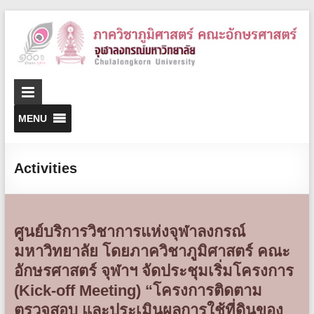
D
o
G
MENU
Activities
ศูนย์บริการวิชาการแห่งจุฬาลงกรณ์
มหาวิทยาลัย โดยภาควิชาภูมิศาสตร์ คณะ
อักษรศาสตร์ จุฬาฯ จัดประชุมเริ่มโครงการ
(Kick-off Meeting) “โครงการติดตาม
ตรวจสอบ และประเมินผลการใช้ที่ดินของ