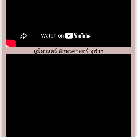
ภูมิศาสตร์ อักษรศาสตร์ จุฬาฯ