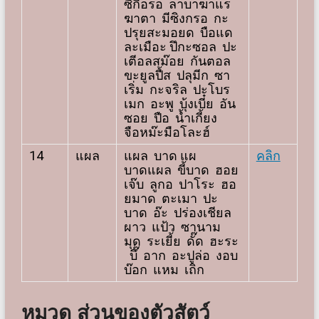
ซีกือรอ ลาบาฆาแร
ฆาตา มีซิงกรอ กะ
ปรุยสะมอยด บือแด
ละเมือะ ปึกะซอล ปะ
เตีอลสม๊อย กันตอล
ขะยูลปื้ส ปลุมีก ซา
เริ่ม กะจริล ปะโบร
เมก อะพู บุ้งเบี๋ย อัน
ซอย ปือ น้ำเกี้ยง
จือหม๊ะมือโละฮ์
14
แผล
แผล บาด แผ
คลิก
บาดแผล ขี้บาด ฮอย
เจ๊บ ลูกอ ปาโระ ฮอ
ยมาด ตะเมา ปะ
บาด อ๊ะ ปร่องเชียล
ผาว แป้ว ซานาม
มุด ระเยี้ย ดั๊ด ฮะระ
บึ๊ อาก อะปูล่อ งอบ
บ๊อก แหม เถิก
หมวด ส่วนของตัวสัตว์