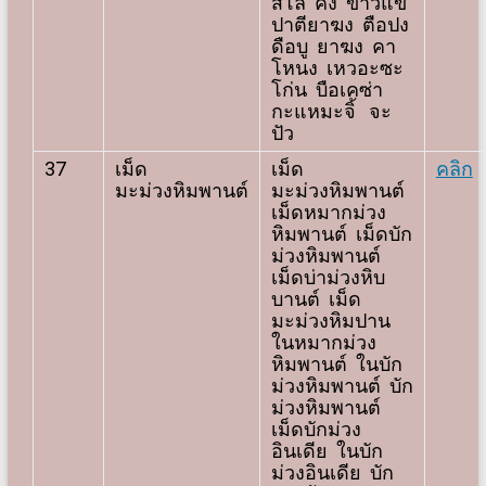
สโล คง ข้าวแข่
ปาตียาฆง ตือปง
ดือบู ยาฆง คา
โหนง เหวอะซะ
โก่น บือเคซ่า
กะแหมะจิ้ จะ
ปัว
37
เม็ด
เม็ด
คลิก
มะม่วงหิมพานต์
มะม่วงหิมพานต์
เม็ดหมากม่วง
หิมพานต์ เม็ดบัก
ม่วงหิมพานต์
เม็ดบ่าม่วงหิบ
บานต์ เม็ด
มะม่วงหิมปาน
ในหมากม่วง
หิมพานต์ ในบัก
ม่วงหิมพานต์ บัก
ม่วงหิมพานต์
เม็ดบักม่วง
อินเดีย ในบัก
ม่วงอินเดีย บัก