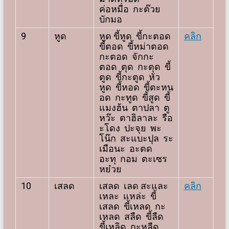
ค่อหมื่อ กะต๊วย
บักมอ
9
หูด
หูด ขี้หูด ขี้กะตอด
คลิก
ขี้ตอด ขี้หม่าตอด
กะตอด จักกะ
ตอด ตุด กะตุด ขี้
ตูด ขี้กะตูด หัว
หูด ขี้หอด ขี้ตะหน
อด กะทูด ขี้สูด ขี้
แมงฮ้น ตาปลา ตู
หว๊ะ ตาฮิลาละ รือ
ะโดง ปะจุย พะ
โน๊ก สะแบะปุล ระ
เมือนะ อะตด
อะทุ กอม ตะเซร
หย๋วย
10
เสลด
เสลด เลด สะและ
คลิก
เหละ แหล่ะ ขี้
เสลด ขี้เหลด กะ
เหลด สลืด ขี้ลืด
ขี้เหลิด กะหลืด