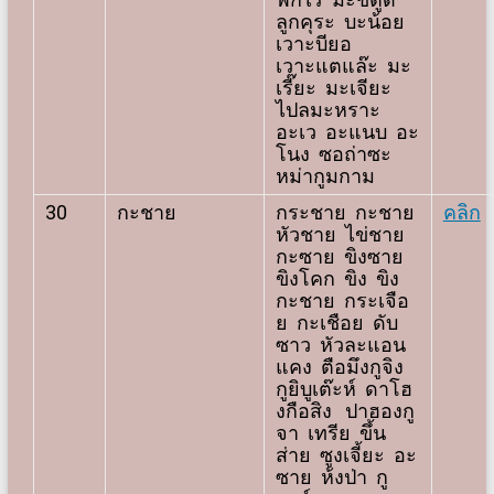
ลูกคุระ บะน้อย
เวาะบียอ
เวาะแตแล๊ะ มะ
เรี๊ยะ มะเจียะ
ไปลมะหราะ
อะเว อะแนบ อะ
โนง ซอถ่าซะ
หม่ากูมกาม
30
กะชาย
กระชาย กะชาย
คลิก
หัวชาย ไข่ชาย
กะซาย ขิงซาย
ขิงโคก ขิง ขิง
กะชาย กระเจือ
ย กะเชือย ดับ
ซาว หัวละแอน
แคง ตือมึงกูจิง
กูยิบูเต๊ะห์ ดาโฮ
งกือสิง ปาฮองกู
จา เทรีย ขึ้น
ส่าย ซูงเจี้ยะ อะ
ซาย ห้งป่า กู