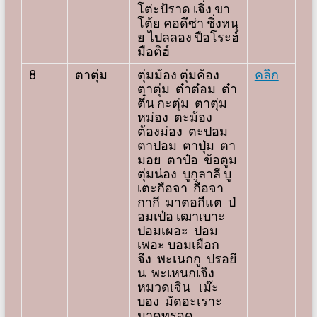
โต่ะป้ราด เจิ่ง ขา
โต้ย คอดึซ่า ชิ่งหนุ
ย ไปลลอง ปือโระฮ์
มือติฮ์
8
ตาตุ่ม
ตุ่มม้อง ตุ่มค้อง
คลิก
ตาตุ่ม ต๋าต๋อม ต๋า
ตี๋น กะตุ่ม ตาตุ่ม
หม่อง ตะม้อง
ต้องม่อง ตะปอม
ตาปอม ตาปุ่ม ตา
มอย ตาป๋อ ข้อตูม
ตุ่มน่อง บูกูลาลี บู
เตะกือจา กือจา
กากี มาตอกืแต ป่
อมเป๋อ เฒาเบาะ
ปอมเผอะ ปอม
เพอะ บอมเผือก
จืง พะเนกกู ปรอยี
น พะเหนกเจิง
หมวดเจิน เม๊ะ
บอง มัดอะเราะ
มาดทรอด