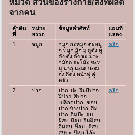
หมวด ส่วนของร่างกาย/สิ่งที่ผลิต
จากคน
ลำดับ
หน่วย
ข้อมูลคำศัพท์
แผนที่
ที่
อรรถ
แสดง
1
จมูก
จมูก กะหมูก ตะหมู
คลิก
ก หมูก มู้ก มุ ฮูดัง หู
ดัง ดัง ดั้ง จะเมาะ
จม๊อก จะโม๊ะ ชะห
มุ น่าถุ นะเด บะฒ
อง อีดง หน้าพู่ คู่
หลัง
2
ปาก
ปาก ปะ ริมฝีปาก
คลิก
ฝีปาก สีปาก
เปลือกปาก ขอบ
ปาก ข้างปาก ฮิม
ปาก ฮิมป๊ะ สบ
ผีสบ ฝีสบ ฮิมฝีสบ
ฮิมสบ ขี้สบ สีสบ
สบปะ บีเบมูโล๊ะ