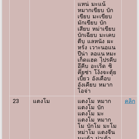
แหน่ มะแน้
หมากเขียบ บัก
เขียบ มะเขียบ
มักเขียบ บัก
เสียบ หม่าเขียบ
บักเฉียบ มะเคบ
ตีบ แลหนัง ผะ
หรั่ง เวาะนอแน
ปีน่า ลอแน หมะ
เก็ดแฮด ไปรคีบ
อึคีบ อะเริ่ด ซิ
คึ่ยซ่า โง้งจะตุ้ย
เบี้ยว อังเคือบ
อังเคียบ หมาก
โอจ่า
23
แตงโม
แตงโม หมาก
คลิก
แตงโม บัก
แตงโม มะ
แตงโม หมาก
โม บักโม มะโม
หม่าโม แตงจีน
มะเต้า บ่าเต้า