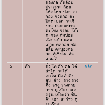
ดองกอ กันจ็อป
ประเฮาะ ถ้อย
โท้ดโท่ย ปอย ตะ
กอง กวนกอ ตะ
ปิลตะปอก กะเจิ
งกอ ปอยกะบาล
ตะโขง จงอย โก๊ะ
ตะกอง กัมปอย
เนิก อตัก ตอม
เกาะ คัลกอย ซอ
ยลี้บ คะนองกอ
กอ คู้เชิงไค่ ค้อ
เกลอคี
5
ตัว
ตั๋ว โต ตัว ตอ โต๋
คลิก
ลำโต กะโต๋
ตกโต คีง ลำคีง
ฮูบ ฮ่าง ฮาง ฮาง
คิง ฮาง ร่างกาย
กาย ตูโบ๊ะ บาแด
ครูน เก๊อะจ่า ซิน
จ๊ะ เฮา ฮะก่าว ตู
รูปเรียง