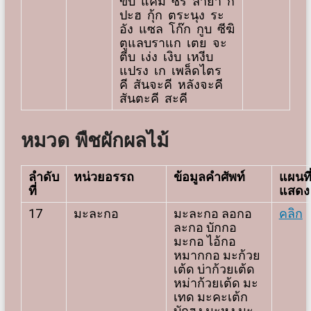
ขีบ แคม ซีริ ลายา กี
ปะฮ กุ้ก ตระนุง ระ
อัง แซล โก๊ก กูบ ซีฆิ
ตูแลบราแก เตย จะ
ตีบ เง่ง เงิบ เหงีบ
แปรง เก เพล็ดไตร
คี สันจะคี หลังจะคี
สันตะคี สะคี
หมวด พืชผักผลไม้
ลำดับ
หน่วยอรรถ
ข้อมูลคำศัพท์
แผนที
ที่
แสดง
17
มะละกอ
มะละกอ ลอกอ
คลิก
ละกอ บักกอ
มะกอ ไอ้กอ
หมากกอ มะก้วย
เต้ด บ่าก้วยเต้ด
หม่าก้วยเต้ด มะ
เทด มะคะเต้ก
บักฮุง มะหุง มะ