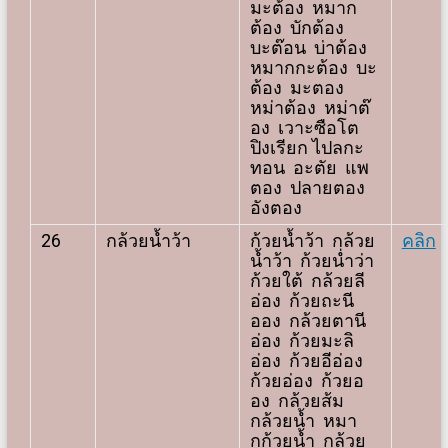
มะต้อง หมาก
ต้อง บักต้อง
บะต๊อน บ่าต้อง
หมากกะต้อง บะ
ต้อง มะตอง
หม่าต้อง หม่าต๊
อง เวาะซือโต
ปิงเรียก ไปลกะ
ทอน อะตัย แพ
ตอง ปลายตอง
อังตอง
26
กล้วยน้ำว้า
ก้วยน้ำว้า กล้วย
คลิก
น้ำว้า ก้วยน่ำว่า
ก้วยใต้ กล้วยลี
อ่อง ก้วยถะนี
ออง กล้วยตานี
อ่อง ก้วยมะลิ
อ่อง ก้วยอีอ่อง
ก้วยอ่อง ก้วยอ
อง กล้วยส้ม
กล้วยน้ำ หมา
กก้วยน้ำ กล้วย