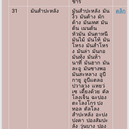
ชาร์
31
มันสำปะหลัง
มันสำปะหลัง มัน
คลิก
งิ้ว มันต้าง ผัก
ต้าง มันเทศ มัน
ต้น เมนต้น
หัวมัน มันตาหนี
มันไม้ มันโท้ มัน
โหรง มันสำโหร
ง มันล่า มันกอ
มันทุ้ง มันห้า
นาที มันฮาก มัน
ละอู มันซางพอ
มันสะหลาง อูบี
กายู อูบีแตลอ
ปวาลวง แหยว่
เซ เดี้ยงด้วย ตัล
โลงเจ็น ฉะปอง
ตะโลงโกร ปง
ทอล ตัลโลง
สำปะหลัง อะปง
ปงคา ปองสัมปะ
ลัง วุ่นบาง ปอง