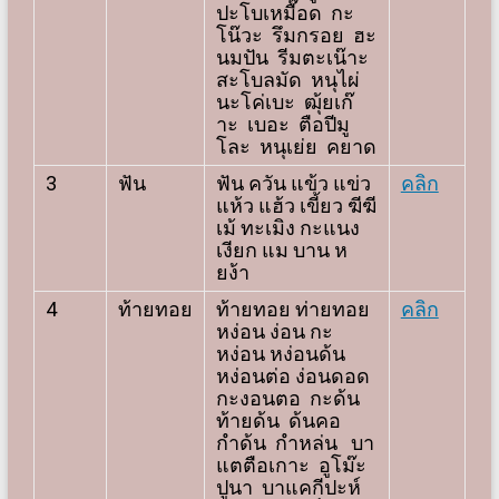
ปะโบเหมื๊อด กะ
โน๊วะ รึมกรอย ฮะ
นมปัน รีมตะเน๊าะ
สะโบลมัด หนุไผ่
นะโค่เบะ ฒุ้ยเก๊
าะ เบอะ ตือปีมู
โละ หนุเย่ย คยาด
3
ฟัน
ฟัน ควัน แข้ว แข่ว
คลิก
แห้ว แฮ้ว เขี้ยว ฆีฆี
เม้ ทะเมิง กะแนง
เงียก แม บาน ห
ยง้า
4
ท้ายทอย
ท้ายทอย ท่ายทอย
คลิก
หง่อน ง่อน กะ
หง่อน หง่อนด้น
หง่อนต่อ ง่อนดอด
กะงอนตอ กะด้น
ท้ายด้น ด้นคอ
กำด้น กำหล่น บา
แตตือเกาะ อูโม๊ะ
ปูนา บาแคกีปะห์