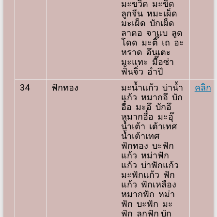
มะขวิด มะขิด
ลูกจีน หมะเผ็ด
มะเผ็ด บักเผ็ด
ลาดอ จาแบ ลูด
โดด มะติ๊ เถ อะ
หราด อึนเตะ
มะแทะ มื๊อซ่า
ฟั้นจิ่ว อำปี
34
ฟักทอง
มะน้ำแก้ว บ่าน้ำ
คลิก
แก้ว หมากอึ บัก
อื๋อ มะอึ บักอึ
หมากอื๋อ มะอุ๊
น้ำเต้า เต้าเทศ
น้ำเต้าเทศ
ฟักทอง บะฟัก
แก้ว หม่าฟัก
แก้ว บ่าฟักแก้ว
มะฟักแก้ว ฟัก
แก้ว ฟักเหลือง
หมากฟัก หม่า
ฟัก บะฟัก มะ
ฟัก ลูกฟัก บัก