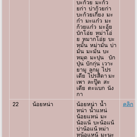
บะก้วย มะก้ว
ยก่า บ่าก้วยก่า
บะก้วยเกี๋ยง มะ
ก๋า มะแก๋ว มะ
ก้วยแก๋ว มะอุ้ย
บักโอ่ย หม่าโอ่
ย หมากโอ่ย บะ
หมั้น หม่ามั่น บ่า
มั่น มะมั่น บะ
หมุด มะปุน บัก
ปุ่น บักกุ่น เวาะ
ยามู ลูกมู ไปร
เดีย ไปรสีดา มะ
เพา ละปู๊ด สะ
เดีย ตะแบก นัง
กา
22
น้อยหน่า
น้อยหน่า น้ำ
คลิก
หน่า น้ำแหน่
น้อยแหน่ มะ
น้อแน้ บะน้อแน้
บ่าน้อแน้ หม่า
หน้อแหน้ มะนะ