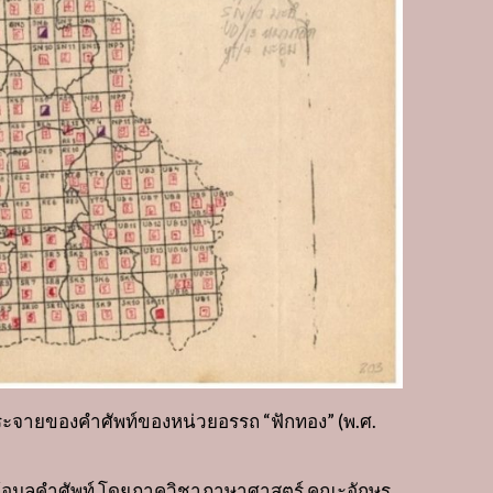
กระจายของคำศัพท์ของหน่วยอรรถ
“
ฟักทอง
” (
พ
.
ศ
.
อมูลคำศัพท์ โดยภาควิชาภาษาศาสตร์ คณะอักษร