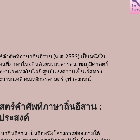
ร์คำศัพท์ภาษาถิ่นอีสาน
(
พ
.
ศ
. 2553)
เป็นหนึ่งใน
ที่ภาษาไทยถิ่นด้วยระบบสารสนเทศภูมิศาสตร์
ัยภาษาและเทคโนโลยี ศูนย์แห่งความเป็นเลิศทาง
ะวรรณคดี คณะอักษรศาสตร์ จุฬาลงกรณ์
]
สตร์คำศัพท์ภาษาถิ่นอีสาน :
ประสงค์
ษาถิ่นอีสาน เป็นอีกหนึ่งโครงการย่อย ภายใต้