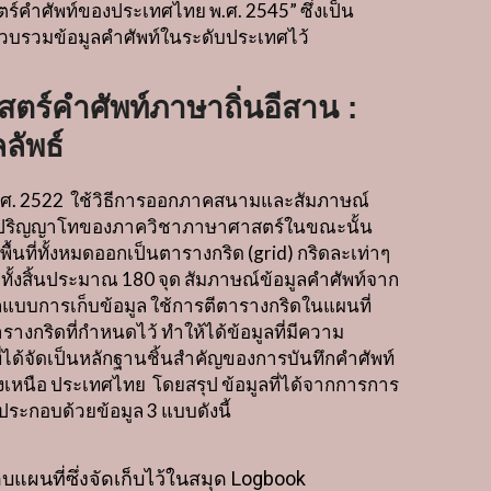
สตร์คำศัพท์ของประเทศไทย พ
.
ศ
. 2545”
ซึ่งเป็น
้รวบรวมข้อมูลคำศัพท์ในระดับประเทศไว้
สตร์คำศัพท์ภาษาถิ่นอีสาน :
ลัพธ์
ศ
. 2522
ใช้วิธีการออกภาคสนามและสัมภาษณ์
ตปริญญาโทของภาควิชาภาษาศาสตร์ในขณะนั้น
ื้นที่ทั้งหมดออกเป็นตารางกริด
(grid)
กริดละเท่าๆ
ทั้งสิ้นประมาณ
180
จุด สัมภาษณ์ข้อมูลคำศัพท์จาก
กแบบการเก็บข้อมูล ใช้การตีตารางกริดในแผนที่
กริดที่กำหนดไว้ ทำให้ได้ข้อมูลที่มีความ
ลที่ได้จัดเป็นหลักฐานชิ้นสำคัญของการบันทึกคำศัพท์
งเหนือ ประเทศไทย
โดยสรุป ข้อมูลที่ได้จากการการ
ประกอบด้วยข้อมูล
3
แบบดังนี้
แผนที่ซึ่งจัดเก็บไว้ในสมุด
Logbook