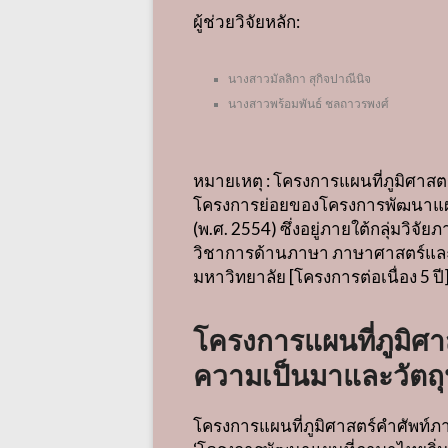
ผู้ช่วยวิจัยหลัก:
นางสาวมัลลิกา สุกิจปาณีนิจ
นางสาวพร้อมพันธ์ ชลถาวรพงศ์
หมายเหตุ : โครงการแผนที่ภูมิศาสต
โครงการย่อยของโครงการพัฒนาแผน
(
พ
.
ศ
. 2554)
ซึ่งอยู่ภายใต้กลุ่มวิจ
วิชาการด้านภาษา ภาษาศาสตร์แล
มหาวิทยาลัย
[
โครงการต่อเนื่อง
5
ปี
โครงการแผนที่ภูมิศา
ความเป็นมาและวัตถุ
โครงการแผนที่ภูมิศาสตร์คำศัพท์ภา