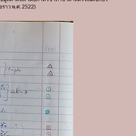
่อราว พ
.
ศ
. 2522)