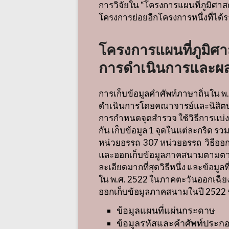
การวิจัยใน
“
โครงการแผนที่ภูมิศา
โครงการย่อยอีกโครงการหนึ่งที่ได
โครงการแผนที่ภูมิศา
การดำเนินการและผล
การเก็บข้อมูลคำศัพท์ภาษาถิ่นใน พ
.
ดำเนินการโดยคณาจารย์และนิสิ
การกำหนดจุดสำรวจ ใช้วิธีการแบ่งพ
กัน เก็บข้อมูล
1
จุดในแต่ละกริด รวม
หน่วยอรรถ
307
หน่วยอรรถ
วิธีออ
และออกเก็บข้อมูลภาคสนามตามตาราง
ละเอียดมากที่สุดวิธีหนึ่ง และข้อมู
ใน พ
.
ศ
. 2522
ในภาคตะวันออกเฉีย
ออกเก็บข้อมูลภาคสนามในปี
2522
ข้อมูลแผนที่แผ่นกระดาษ
ข้อมูลรหัสและคำศัพท์ประกอบ