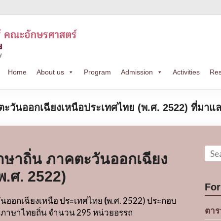
Home
About us
Program
Admission
Activities
Res
คตะวันออกเฉียงเหนือประเทศไทย (พ.ศ. 2522) ที่มา
าษาถิ่น ภาคตะวันออกเฉียง
พ.ศ. 2522)
For
นออกเฉียงเหนือ ประเทศไทย
(
พ
.
ศ
. 2522)
ประกอบ
ตาร
ท์ภาษาไทยถิ่น จำนวน
295
หน่วยอรรถ