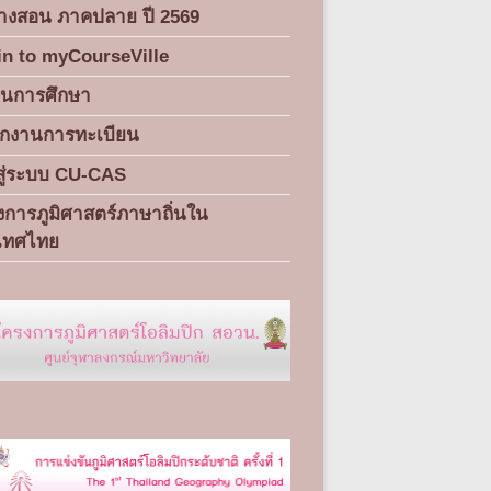
างสอน ภาคปลาย ปี 2569
in to myCourseVille
ทินการศึกษา
ักงานการทะเบียน
สู่ระบบ CU-CAS
การภูมิศาสตร์ภาษาถิ่นใน
เทศไทย