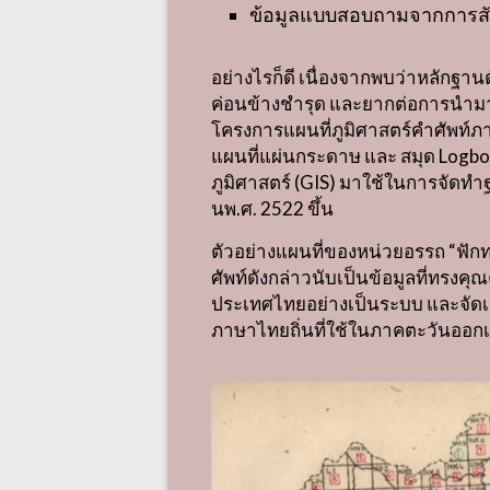
ข้อมูลแบบสอบถามจากการส
อย่างไรก็ดี เนื่องจากพบว่าหลักฐาน
ค่อนข้างชำรุด และยากต่อการนำมาวิ
โครงการแผนที่ภูมิศาสตร์คำศัพท์ภ
แผนที่แผ่นกระดาษ และ สมุด
Logb
ภูมิศาสตร์
(GIS)
มาใช้ในการจัดทำฐ
นพ
.
ศ
. 2522
ขึ้น
ตัวอย่างแผนที่ของหน่วยอรรถ
“
ฟัก
ศัพท์ดังกล่าวนับเป็นข้อมูลที่ทรง
ประเทศไทยอย่างเป็นระบบ และจัดเ
ภาษาไทยถิ่นที่ใช้ในภาคตะวันออกเ