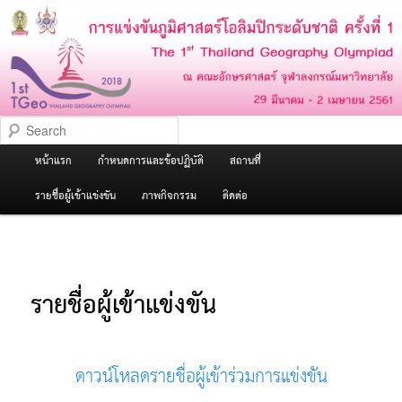
The 1st Thailand Geography
Olympiad
Search
Main
หน้าแรก
กำหนดการและข้อปฏิบัติ
สถานที่
Skip
menu
รายชื่อผู้เข้าแข่งขัน
ภาพกิจกรรม
ติดต่อ
to
primary
รายชื่อผู้เข้าแข่งขัน
content
ดาวน์โหลดรายชื่อผู้เข้าร่วมการแข่งขั
น