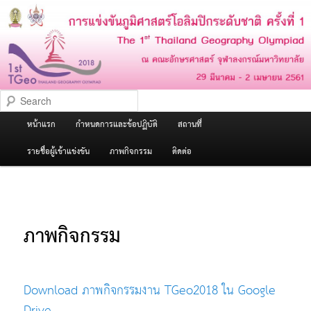
The 1st Thailand Geography
Olympiad
Search
Main
หน้าแรก
กำหนดการและข้อปฏิบัติ
สถานที่
Skip
menu
รายชื่อผู้เข้าแข่งขัน
ภาพกิจกรรม
ติดต่อ
to
primary
ภาพกิจกรรม
content
Download ภาพกิจกรรมงาน TGeo2018 ใน Google
Drive