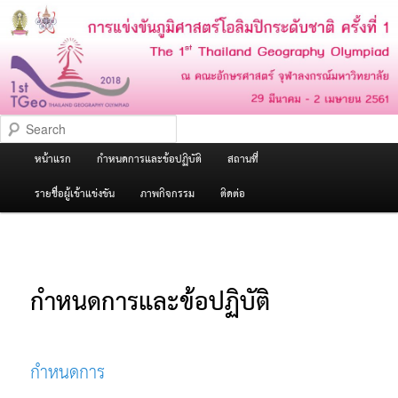
The 1st Thailand Geography
Olympiad
Search
Main
หน้าแรก
กำหนดการและข้อปฏิบัติ
สถานที่
Skip
menu
รายชื่อผู้เข้าแข่งขัน
ภาพกิจกรรม
ติดต่อ
to
primary
กำหนดการและข้อปฏิบัติ
content
กำหนดการ