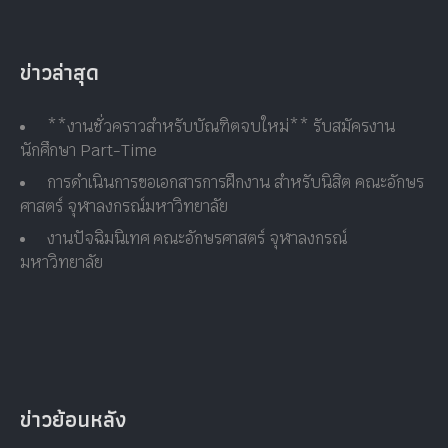
ข่าวล่าสุด
**งานชั่วคราวสำหรับบัณฑิตจบใหม่** รับสมัครงาน
นักศึกษา Part-Time
การดำเนินการขอเอกสารการฝึกงาน สำหรับนิสิต คณะอักษร
ศาสตร์ จุฬาลงกรณ์มหาวิทยาลัย
งานปัจฉิมนิเทศ คณะอักษรศาสตร์ จุฬาลงกรณ์
มหาวิทยาลัย
ข่าวย้อนหลัง