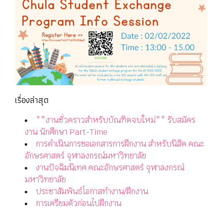
เรื่องล่าสุด
**งานชั่วคราวสำหรับบัณฑิตจบใหม่** รับสมัคร
งาน นักศึกษา Part-Time
การดำเนินการขอเอกสารการฝึกงาน สำหรับนิสิต คณะ
อักษรศาสตร์ จุฬาลงกรณ์มหาวิทยาลัย
งานปัจฉิมนิเทศ คณะอักษรศาสตร์ จุฬาลงกรณ์
มหาวิทยาลัย
ประชาสัมพันธ์โอกาสทำงาน/ฝึกงาน
การเตรียมตัวก่อนไปฝึกงาน