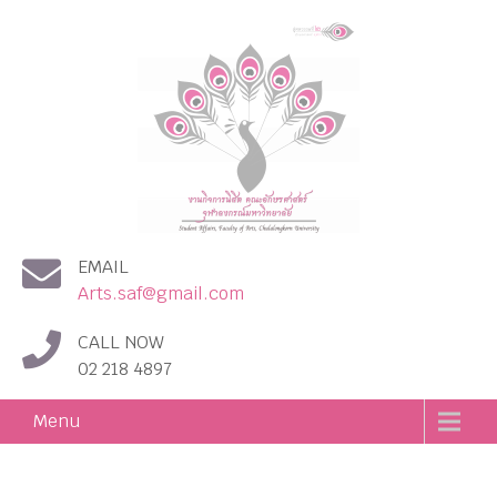
งานกิจการนิสิต คณะอักษร
EMAIL
ศาสตร์ จุฬาลงกรณ์
Arts.saf@gmail.com
มหาวิทยาลัย
CALL NOW
02 218 4897
Menu