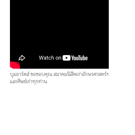
บูมอาร์ตส์ ขอขอบคุณ สมาคมนิสิตเก่าอักษรศาสตร์ฯ
และศิษย์เก่าทุกท่าน