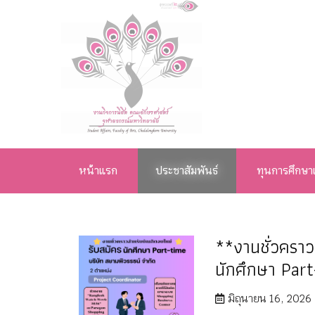
งานกิจการ
นิสิต คณะ
หน้าแรก
ประชาสัมพันธ์
ทุนการศึกษา
อักษรศาสตร์
จุฬาลงกรณ์
**งานชั่วคราว
มหาวิทยาลัย
นักศึกษา Par
มิถุนายน 16, 2026