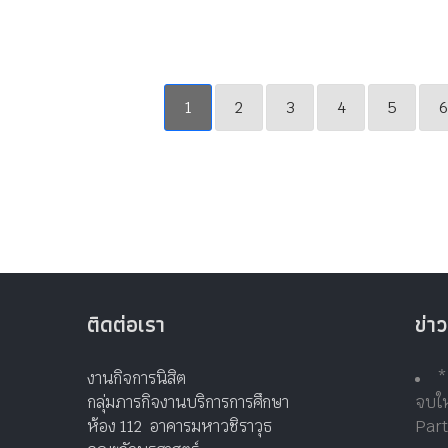
1
2
3
4
5
6
ติดต่อเรา
ข่าว
งานกิจการนิสิต
*
กลุ่มภารกิจงานบริการการศึกษา
จบให
ห้อง 112 อาคารมหาวชิราวุธ
Par