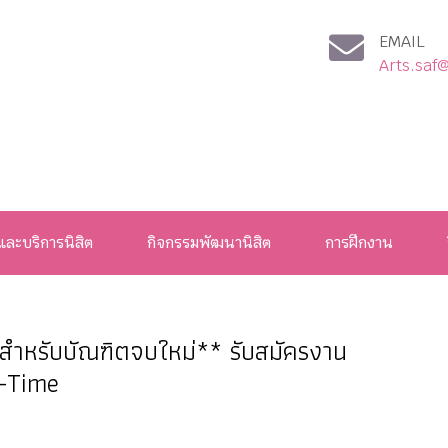
EMAIL
Arts.saf
และบริการนิสิต
กิจกรรมพัฒนานิสิต
การฝึกงาน
สำหรับบัณฑิตจบใหม่** รับสมัครงาน
t-Time