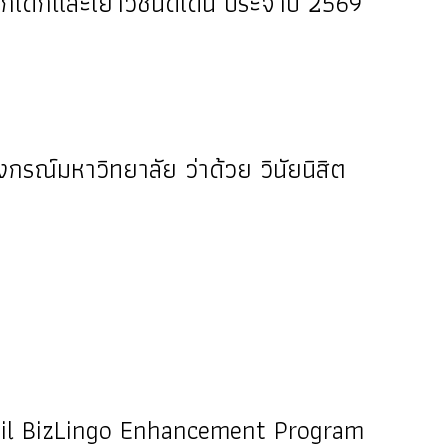
ือกเด็กและเยาวชนดีเด่น ประจำปี 2569
งกรณ์มหาวิทยาลัย ว่าด้วย วินัยนิสิต
il BizLingo Enhancement Program