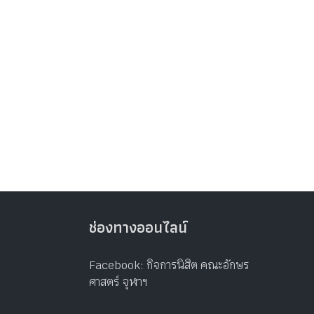
ช่องทางออนไลน์
Facebook: กิจการนิสิต คณะอักษร
ศาสตร์ จุฬาฯ