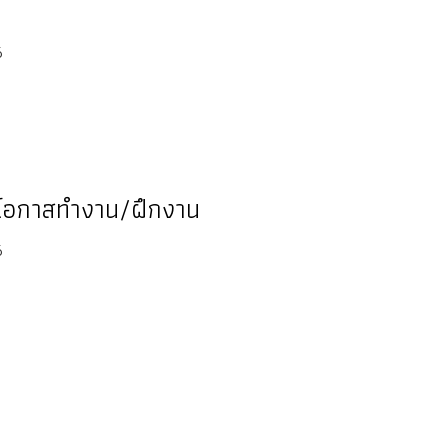
6
์โอกาสทำงาน/ฝึกงาน
6