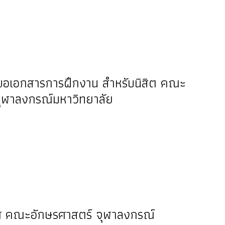
ขอเอกสารการฝึกงาน สำหรับนิสิต คณะ
จุฬาลงกรณ์มหาวิทยาลัย
ทศ คณะอักษรศาสตร์ จุฬาลงกรณ์