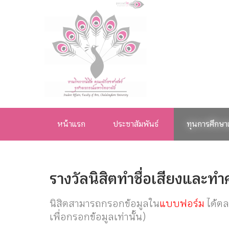
งานกิจการ
นิสิต คณะ
หน้าแรก
ประชาสัมพันธ์
ทุนการศึกษา
อักษรศาสตร์
จุฬาลงกรณ์
รางวัลนิสิตทำชื่อเสียงและท
มหาวิทยาลัย
นิสิตสามารถกรอกข้อมูลใน
แบบฟอร์ม
ได้ตล
เพื่อกรอกข้อมูลเท่านั้น)