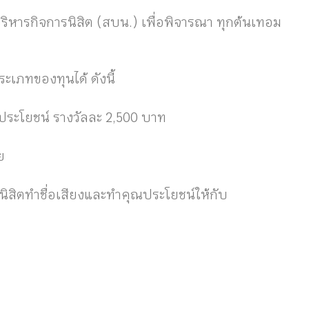
ิหารกิจการนิสิต (สบน.) เพื่อพิจารณา ทุกต้นเทอม
เภทของทุนได้ ดังนี้
ณประโยชน์ รางวัลละ 2,500 บาท
ย
ลนิสิตทำชื่อเสียงและทำคุณประโยชน์ให้กับ