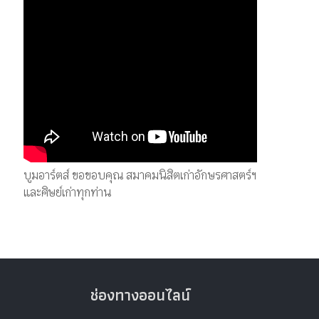
บูมอาร์ตส์ ขอขอบคุณ สมาคมนิสิตเก่าอักษรศาสตร์ฯ
และศิษย์เก่าทุกท่าน
ช่องทางออนไลน์