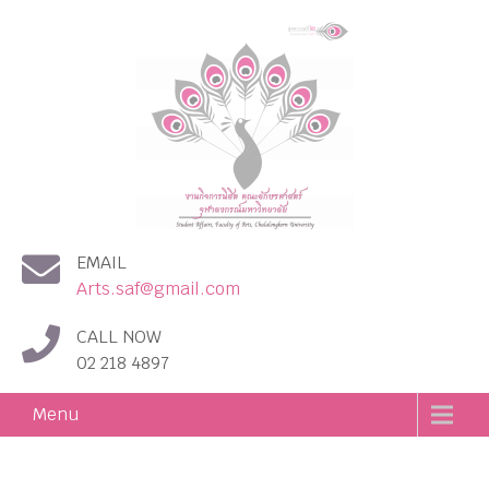
งานกิจการนิสิต คณะอักษร
EMAIL
ศาสตร์ จุฬาลงกรณ์
Arts.saf@gmail.com
มหาวิทยาลัย
CALL NOW
02 218 4897
Menu