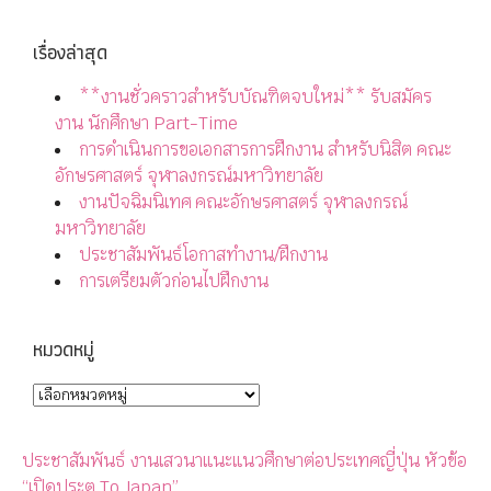
เรื่องล่าสุด
**งานชั่วคราวสำหรับบัณฑิตจบใหม่** รับสมัคร
งาน นักศึกษา Part-Time
การดำเนินการขอเอกสารการฝึกงาน สำหรับนิสิต คณะ
อักษรศาสตร์ จุฬาลงกรณ์มหาวิทยาลัย
งานปัจฉิมนิเทศ คณะอักษรศาสตร์ จุฬาลงกรณ์
มหาวิทยาลัย
ประชาสัมพันธ์โอกาสทำงาน/ฝึกงาน
การเตรียมตัวก่อนไปฝึกงาน
หมวดหมู่
ประชาสัมพันธ์ งานเสวนาแนะแนวศึกษาต่อประเทศญี่ปุ่น หัวข้อ
“เปิดประตู To Japan”