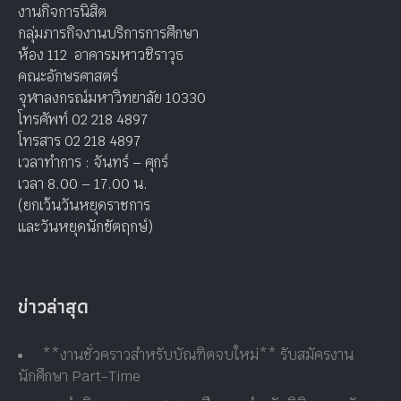
งานกิจการนิสิต
กลุ่มภารกิจงานบริการการศึกษา
ห้อง 112 อาคารมหาวชิราวุธ
คณะอักษรศาสตร์
จุฬาลงกรณ์มหาวิทยาลัย 10330
โทรศัพท์ 02 218 4897
โทรสาร 02 218 4897
เวลาทำการ : จันทร์ – ศุกร์
เวลา 8.00 – 17.00 น.
(ยกเว้นวันหยุดราชการ
และวันหยุดนักขัตฤกษ์)
ข่าวล่าสุด
**งานชั่วคราวสำหรับบัณฑิตจบใหม่** รับสมัครงาน
นักศึกษา Part-Time