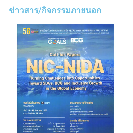
ข่าวสาร/กิจกรรมภายนอก