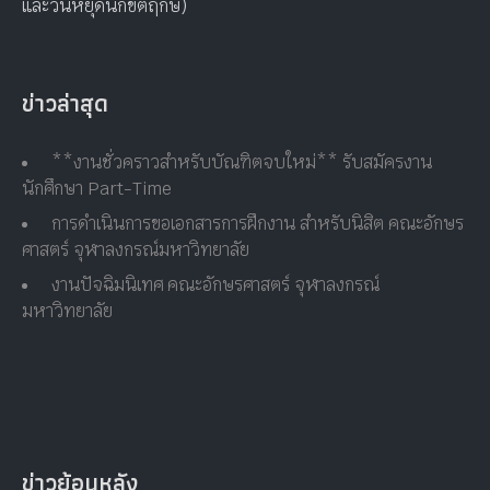
และวันหยุดนักขัตฤกษ์)
ข่าวล่าสุด
**งานชั่วคราวสำหรับบัณฑิตจบใหม่** รับสมัครงาน
นักศึกษา Part-Time
การดำเนินการขอเอกสารการฝึกงาน สำหรับนิสิต คณะอักษร
ศาสตร์ จุฬาลงกรณ์มหาวิทยาลัย
งานปัจฉิมนิเทศ คณะอักษรศาสตร์ จุฬาลงกรณ์
มหาวิทยาลัย
ข่าวย้อนหลัง