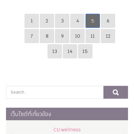
1
2
3
4
5
6
7
8
9
10
11
12
13
14
15
เว็บไซต์ที่เกี่ยวข้อง
CU wellness