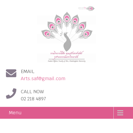
งานกิจการนิสิต คณะอักษร
EMAIL
ศาสตร์ จุฬาลงกรณ์
Arts.saf@gmail.com
มหาวิทยาลัย
CALL NOW
02 218 4897
Menu