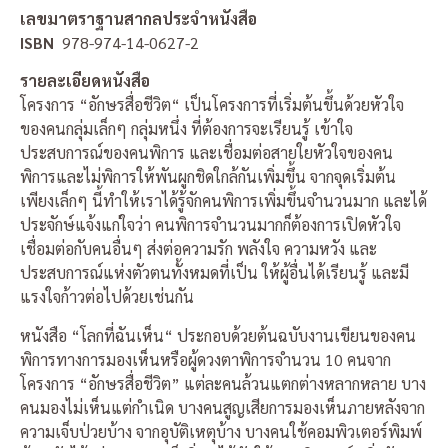
เลขมาตราฐานสากลประจำหนังสือ
ISBN
978-974-14-0627-2
รายละเอียดหนังสือ
โครงการ “อักษรสื่อชีวิต“ เป็นโครงการที่เริ่มต้นขึ้นด้วยหัวใจ
ของคนกลุ่มเล็กๆ กลุ่มหนึ่ง ที่ต้องการจะเรียนรู้ เข้าใจ
ประสบการณ์ของคนพิการ และเชื่อมต่อสายใยหัวใจของคน
พิการและไม่พิการให้พันผูกชิดใกล้กันเพิ่มขึ้น จากจุดเริ่มต้น
เพียงเล็กๆ นี้ทำให้เราได้รู้จักคนพิการเพิ่มขึ้นจำนวนมาก และได้
ประจักษ์แจ้งแก่ใจว่า คนพิการจำนวนมากก็ต้องการเปิดหัวใจ
เชื่อมต่อกับคนอื่นๆ ส่งต่อความรัก พลังใจ ความหวัง และ
ประสบการณ์แห่งตัวตนทั้งหมดที่เป็น ให้ผู้อื่นได้เรียนรู้ และมี
แรงใจก้าวต่อไปด้วยเช่นกัน
หนังสือ “โลกที่ฉันเห็น“ ประกอบด้วยต้นฉบับงานเขียนของคน
พิการทางการมองเห็นหรือผู้ดวงตาพิการจำนวน 10 คนจาก
โครงการ “อักษรสื่อชีวิต” แต่ละคนล้วนแตกต่างหลากหลาย บาง
คนมองไม่เห็นแต่กำเนิด บางคนสูญเสียการมองเห็นภายหลังจาก
ความเจ็บป่วยบ้าง จากอุบัติเหตุบ้าง บางคนใช้คอมพิวเตอร์พิมพ์