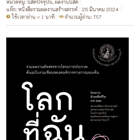
หมวดหมู่:
นิสิตปัจจุบัน
,
ผลงานนิสิต
แท็ก:
หนังสือรวมผลงานสร้างสรรค์
25 มีนาคม 2024
ใช้เวลาอ่าน < 1 นาที
จำนวนผู้อ่าน: 757