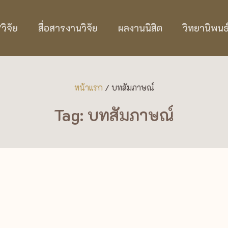
ิจัย
สื่อสารงานวิจัย
ผลงานนิสิต
วิทยานิพนธ
หน้าแรก
/
บทสัมภาษณ์
Tag: บทสัมภาษณ์