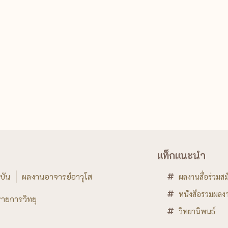
แท็กแนะนำ
บัน
ผลงานอาจารย์อาวุโส
ผลงานสื่อร่วมสม
หนังสือรวมผลงา
ายการวิทยุ
วิทยานิพนธ์