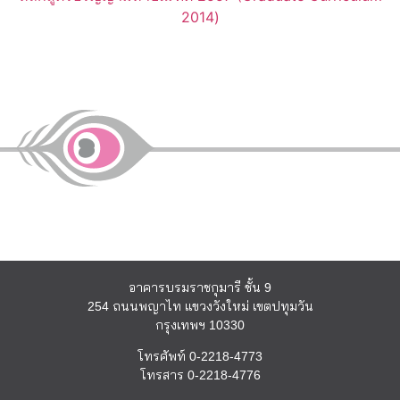
2014)
อาคารบรมราชกุมารี ชั้น 9
254 ถนนพญาไท แขวงวังใหม่ เขตปทุมวัน
กรุงเทพฯ 10330
โทรศัพท์ 0-2218-4773
โทรสาร 0-2218-4776