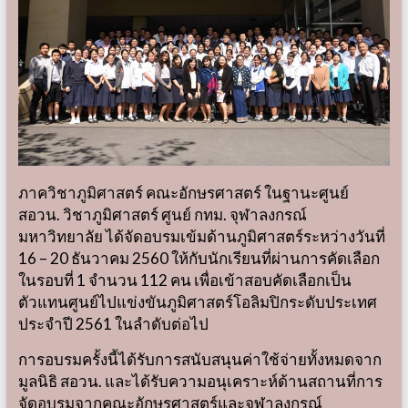
ภาควิชาภูมิศาสตร์ คณะอักษรศาสตร์ ในฐานะศูนย์
สอวน. วิชาภูมิศาสตร์ ศูนย์ กทม. จุฬาลงกรณ์
มหาวิทยาลัย ได้จัดอบรมเข้มด้านภูมิศาสตร์ระหว่างวันที่
16 – 20 ธันวาคม 2560
ให้กับนักเรียนที่ผ่านการคัดเลือก
ในรอบที่ 1 จำนวน 112 คน เพื่อเข้าสอบคัดเลือกเป็น
ตัวแทนศูนย์ไปแข่งขันภูมิศาสตร์โอลิมปิกระดับประเทศ
ประจำปี 2561 ในลำดับต่อไป
การอบรมครั้งนี้ได้รับการสนับสนุนค่าใช้จ่ายทั้งหมดจาก
มูลนิธิ สอวน. และได้รับความอนุเคราะห์ด้านสถานที่การ
จัดอบรมจากคณะอักษรศาสตร์และจุฬาลงกรณ์