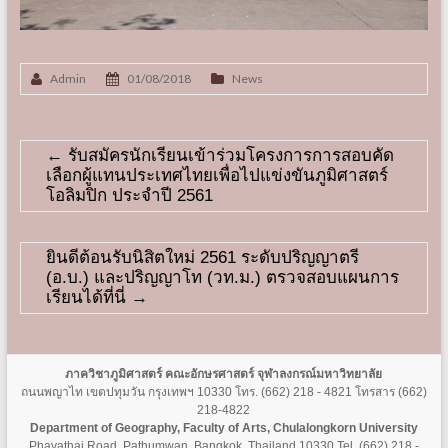
Admin
01/08/2018
News
←
รับสมัครนักเรียนเข้าร่วมโครงการการสอบคัด
เลือกผู้แทนประเทศไทยเพื่อไปแข่งขันภูมิศาสตร์
โอลิมปิก ประจำปี 2561
ยินดีต้อนรับนิสิตใหม่ 2561 ระดับปริญญาตรี
(อ.บ.) และปริญญาโท (วท.ม.) ตรวจสอบแผนการ
เรียนได้ที่นี่
→
ภาควิชาภูมิศาสตร์ คณะอักษรศาสตร์ จุฬาลงกรณ์มหาวิทยาลัย
ถนนพญาไท เขตปทุมวัน กรุงเทพฯ 10330 โทร. (662) 218 - 4821 โทรสาร (662)
218-4822
Department of Geography, Faculty of Arts, Chulalongkorn University
Phayathai Road, Pathumwan, Bangkok, Thailand 10330 Tel. (662) 218 -