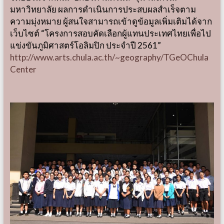
มหาวิทยาลัย ผลการดำเนินการประสบผลสำเร็จตาม
ความมุ่งหมาย ผู้สนใจสามารถเข้าดูข้อมูลเพิ่มเติมได้จาก
เว็บไซต์ “โครงการสอบคัดเลือกผู้แทนประเทศไทยเพื่อไป
แข่งขันภูมิศาสตร์โอลิมปิก ประจำปี 2561”
http://www.arts.chula.ac.th/~geography/TGeOChula
Center