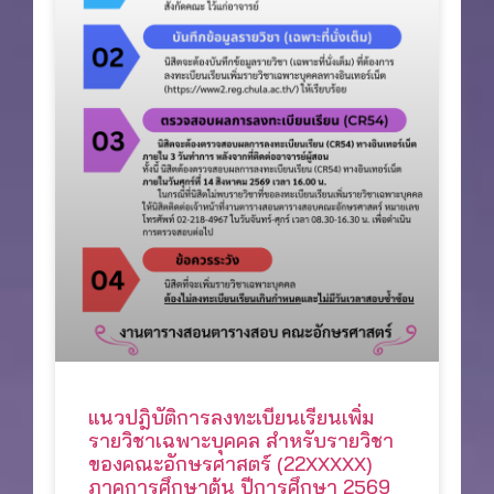
แนวปฎิบัติการลงทะเบียนเรียนเพิ่ม
รายวิชาเฉพาะบุคคล สำหรับรายวิชา
ของคณะอักษรศาสตร์ (22XXXXX)
ภาคการศึกษาต้น ปีการศึกษา 2569