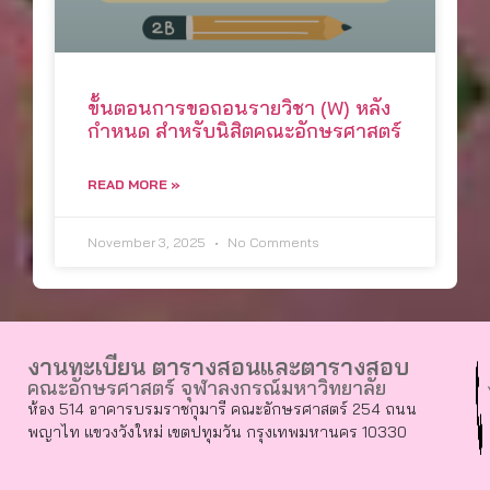
ขั้นตอนการขอถอนรายวิชา (W) หลัง
กำหนด สำหรับนิสิตคณะอักษรศาสตร์
READ MORE »
November 3, 2025
No Comments
งานทะเบียน ตารางสอนและตารางสอบ
คณะอักษรศาสตร์ จุฬาลงกรณ์มหาวิทยาลัย
ห้อง 514 อาคารบรมราชกุมารี คณะอักษรศาสตร์ 254 ถนน
พญาไท แขวงวังใหม่ เขตปทุมวัน กรุงเทพมหานคร 10330