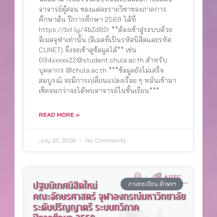
อาจารย์ผู้สอน ของแต่ละรายวิชาของภาคการ
ศึกษาต้น ปีการศึกษา 2569 ได้ที่
https://bit.ly/4bZd82r **ต้องเข้าสู่ระบบด้วย
อีเมลจุฬาเท่านั้น (อีเมลที่เป็นรหัสนิสิตและรหัส
CUNET) จึงจะเข้าดูข้อมูลได้** เช่น
694xxxxx22@student.chula.ac.th สำหรับ
บุคลากร @chula.ac.th ***ข้อมูลยังไม่เสร็จ
สมบูรณ์ จะมีการเปลี่ยนแปลงเรื่อย ๆ หมั่นเข้ามา
เช็คจนกว่าจะได้พบอาจารย์ในชั้นเรียน***
READ MORE »
July 23, 2026
No Comments
งานทะเบียน อักษรฯ