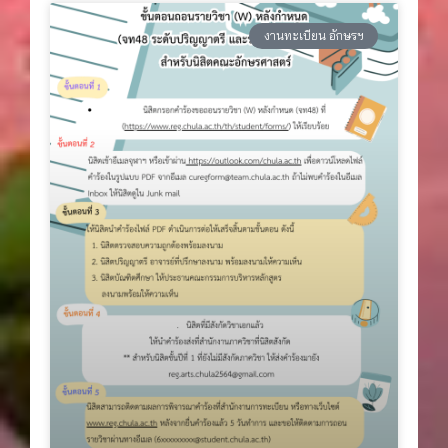
งานทะเบียน อักษรฯ