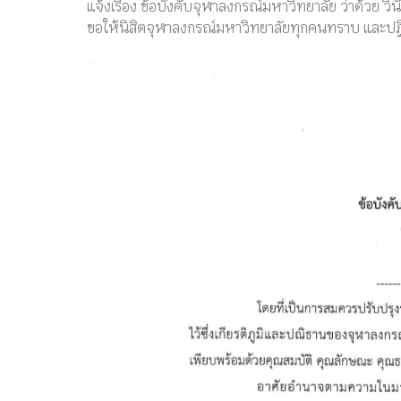
แจ้งเรื่อง ข้อบังคับจุฬาลงกรณ์มหาวิทยาลัย ว่าด้วย วิน
ขอให้นิสิตจุฬาลงกรณ์มหาวิทยาลัยทุกคนทราบ และปฏิบ