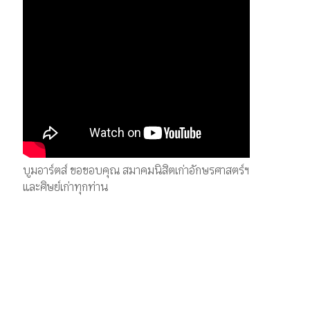
บูมอาร์ตส์ ขอขอบคุณ สมาคมนิสิตเก่าอักษรศาสตร์ฯ
และศิษย์เก่าทุกท่าน