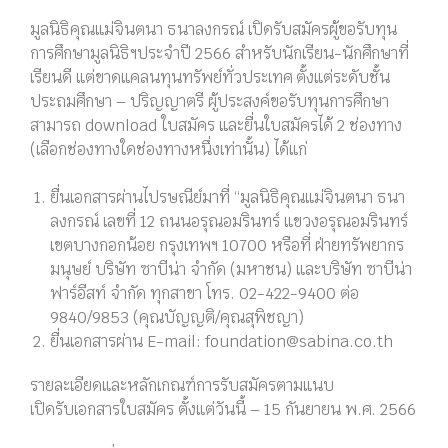
มูลนิธิคุณแม่จินตนา ธนาลงกรณ์ เปิดรับสมัครผู้ขอรับทุน
การศึกษามูลนิธิฯประจำปี 2566 สำหรับนักเรียน-นักศึกษาที่
เรียนดี แต่ขาดแคลนทุนทรัพย์ทั่วประเทศ ตั้งแต่ระดับชั้น
ประถมศึกษา – ปริญญาตรี ผู้ประสงค์ขอรับทุนการศึกษา
สามารถ download ใบสมัคร และยื่นใบสมัครได้ 2 ช่องทาง
(เลือกช่องทางใดช่องทางหนึ่งเท่านั้น) ได้แก่
ยื่นเอกสารผ่านไปรษณีย์มาที่ “มูลนิธิคุณแม่จินตนา ธนา
ลงกรณ์ เลขที่ 12 ถนนอรุณอมรินทร์ แขวงอรุณอมรินทร์
เขตบางกอกน้อย กรุงเทพฯ 10700 หรือที่ ฝ่ายทรัพยากร
มนุษย์ บริษัท ซาบีน่า จำกัด (มหาชน) และบริษัท ซาบีน่า
ฟาร์อีสท์ จำกัด ทุกสาขา โทร. 02-422-9400 ต่อ
9840/9853 (คุณบัญญติ/คุณสุพิชญา)
ยื่นเอกสารผ่าน E-mail: foundation@sabina.co.th
รายละเอียดและหลักเกณฑ์การรับสมัครตามแนบ
เปิดรับเอกสารใบสมัคร ตั้งแต่วันนี้ – 15 กันยายน พ.ศ. 2566