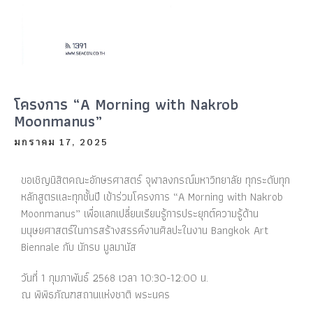
โครงการ “A Morning with Nakrob
Moonmanus”
มกราคม 17, 2025
ขอเชิญนิสิตคณะอักษรศาสตร์ จุฬาลงกรณ์มหาวิทยาลัย ทุกระดับทุก
หลักสูตรและทุกชั้นปี เข้าร่วมโครงการ “A Morning with Nakrob
Moonmanus” เพื่อแลกเปลี่ยนเรียนรู้การประยุกต์ความรู้ด้าน
มนุษยศาสตร์ในการสร้างสรรค์งานศิลปะในงาน Bangkok Art
Biennale กับ นักรบ มูลมานัส
วันที่ 1 กุมภาพันธ์ 2568 เวลา 10:30-12:00 น.
ณ พิพิธภัณฑสถานแห่งชาติ พระนคร