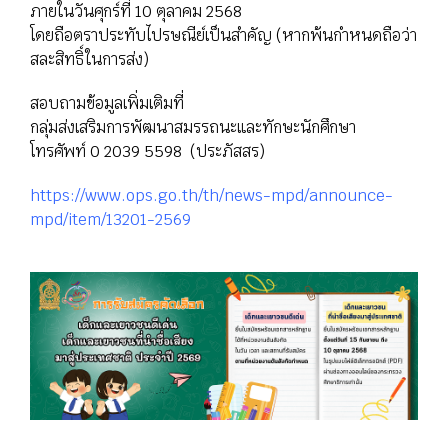
ภายในวันศุกร์ที่ 10 ตุลาคม 2568
โดยถือตราประทับไปรษณีย์เป็นสำคัญ (หากพ้นกำหนดถือว่า
สละสิทธิ์ในการส่ง)
สอบถามข้อมูลเพิ่มเติมที่
กลุ่มส่งเสริมการพัฒนาสมรรถนะและทักษะนักศึกษา
โทรศัพท์ 0 2039 5598 (ประภัสสร)
https://www.ops.go.th/th/news-mpd/announce-
mpd/item/13201-2569