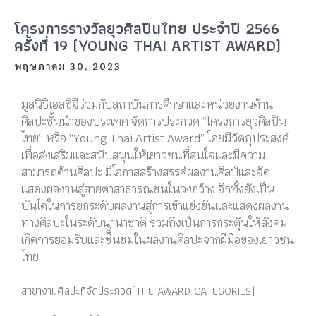
โครงการรางวัลยุวศิลปินไทย ประจำปี 2566
ครั้งที่ 19 (YOUNG THAI ARTIST AWARD)
พฤษภาคม 30, 2023
มูลนิธิเอสซีจีร่วมกับสถาบันการศึกษาและหน่วยงานด้าน
ศิลปะชั้นนำของประเทศ จัดการประกวด “โครงการยุวศิลปิน
ไทย” หรือ “Young Thai Artist Award” โดยมีวัตถุประสงค์
เพื่อส่งเสริมและสนับสนุนให้เยาวชนที่สนใจและมีความ
สามารถด้านศิลปะ มีโอกาสสร้างสรรค์ผลงานศิลป์และจัด
แสดงผลงานสู่สายตาสาธารณชนในวงกว้าง อีกทั้งยังเป็น
บันไดในการยกระดับผลงานสู่การเข้าแข่งขันและแสดงผลงาน
ทางศิลปะในระดับนานาชาติ รวมถึงเป็นการกระตุ้นให้สังคม
เกิดการยอมรับและชืื่นชมในผลงานศิลปะจากฝีมือของเยาวชน
ไทย
.
สาขางานศิลปะที่จัดประกวด(THE AWARD CATEGORIES)