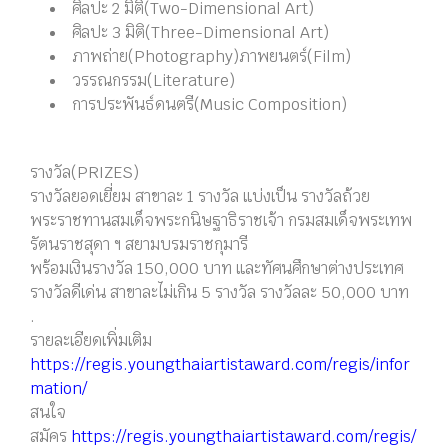
ศิลปะ 2 มิติ(Two-Dimensional Art)
ศิลปะ 3 มิติ(Three-Dimensional Art)
ภาพถ่าย(Photography)
ภาพยนตร์(Film)
วรรณกรรม(Literature)
การประพันธ์ดนตรี(Music Composition)
รางวัล(PRIZES)
รางวัลยอดเยี่ยม สาขาละ 1 รางวัล แบ่งเป็น รางวัลถ้วย
พระราชทานสมเด็จพระกนิษฐาธิราชเจ้า กรมสมเด็จพระเทพ
รัตนราชสุดา ฯ สยามบรมราชกุมารี
พร้อมเงินรางวัล 150,000 บาท และทัศนศึกษาต่างประเทศ
รางวัลดีเด่น สาขาละไม่เกิน 5 รางวัล รางวัลละ 50,000 บาท
.
รายละเอียดเพิ่มเติม
https://regis.youngthaiartistaward.com/regis/infor
mation/
สนใจ
สมัคร
https://regis.youngthaiartistaward.com/regis/