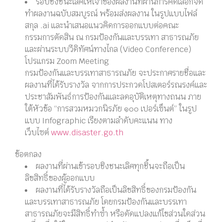
รอบชิงชนะเลิศให้เจ้าของผลงานที่ผ่านการคัดเลือกจัด
ทําผลงานฉบับสมบูรณ์ พร้อมส่งผลงาน ในรูปแบบไฟล์
สกุล .ai และนําเสนอแนวคิดการออกแบบต่อคณะ
กรรมการตัดสิน ณ กรมป้องกันและบรรเทา สาธารณภัย
และผ่านระบบวีดิทัศน์ทางไกล (Video Conference)
โปรแกรม Zoom Meeting
กรมป้องกันและบรรเทาสาธารณภัย จะประกาศรายชื่อและ
ผลงานที่ได้รับรางวัล จากการประกวดโปสเตอร์รณรงค์และ
ประชาสัมพันธ์การป้องกันและลดอุบัติเหตุทางถนน ภาย
ใต้หัวข้อ “การสวมหมวกนิรภัย ๑๐๐ เปอร์เซ็นต์” ในรูป
แบบ Infographic เรียงตามลําดับคะแนน ทาง
เว็บไซต์
www.disaster.go.th
ข้อตกลง
ผลงานที่ผ่านเข้ารอบชิงชนะเลิศทุกชิ้นจะถือเป็น
ลิขสิทธิ์ของผู้ออกแบบ
ผลงานที่ได้รับรางวัลถือเป็นลิขสิทธิ์ของกรมป้องกัน
และบรรเทาสาธารณภัย โดยกรมป้องกันและบรรเทา
สาธารณภัยจะมีสิทธิ์ทําซ้ำ หรือดัดแปลงแก้ไขส่วนใดส่วน