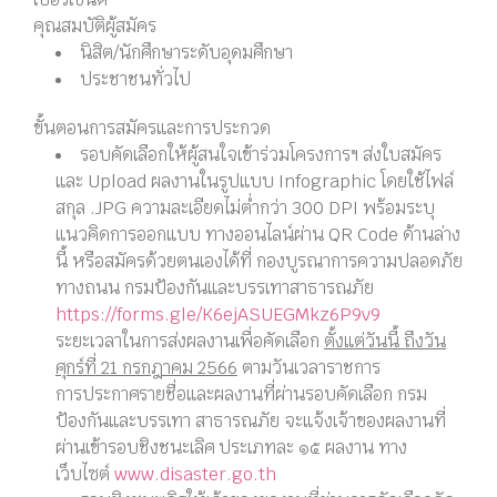
คุณสมบัติผู้สมัคร
นิสิต/นักศึกษาระดับอุดมศึกษา
ประชาชนทั่วไป
ขั้นตอนการสมัครและการประกวด
รอบคัดเลือกให้ผู้สนใจเข้าร่วมโครงการฯ ส่งใบสมัคร
และ Upload ผลงานในรูปแบบ Infographic โดยใช้ไฟล์
สกุล .JPG ความละเอียดไม่ต่ำกว่า 300 DPI พร้อมระบุ
แนวคิดการออกแบบ ทางออนไลน์ผ่าน QR Code ด้านล่าง
นี้ หรือสมัครด้วยตนเองได้ที่ กองบูรณาการความปลอดภัย
ทางถนน กรมป้องกันและบรรเทาสาธารณภัย
https://forms.gle/K6ejASUEGMkz6P9v9
ระยะเวลาในการส่งผลงานเพื่อคัดเลือก
ตั้งแต่วันนี้ ถึงวัน
ศุกร์ที่ 21 กรกฎาคม 2566
ตามวันเวลาราชการ
การประกาศรายชื่อและผลงานที่ผ่านรอบคัดเลือก กรม
ป้องกันและบรรเทา สาธารณภัย จะแจ้งเจ้าของผลงานที่
ผ่านเข้ารอบชิงชนะเลิศ ประเภทละ ๑๕ ผลงาน ทาง
เว็บไซต์
www.disaster.go.th