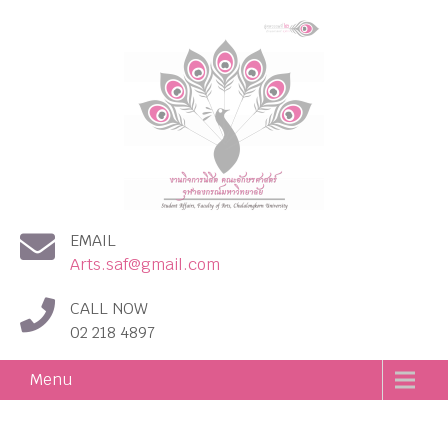
งานกิจการนิสิต คณะอักษร
EMAIL
ศาสตร์ จุฬาลงกรณ์
Arts.saf@gmail.com
มหาวิทยาลัย
CALL NOW
02 218 4897
Menu