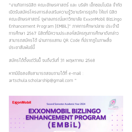
“งานกิจการนิสิต คณะอักษรศาสตร์ และ บริษัท เอ็กซอนโมบิล จำกัด
เปิดรับสมัครโครงการส่งเสริมความรู้วิชาบริหารธุรกิจ ให้แก่ นิสิต
คณะอักษรศาสตร์ จุฬาลงกรณ์มหาวิทยาลัย ExxonMobil BizLingo
Enhancement Program (EMBiL)” ภาคการศึกษาปลาย ประจำปี
การศึกษา 2567 นิสิตที่มีความประสงค์สมัครทุนการศึกษาดังกล่าว
สามารถสมัครได้ ผ่านการแสกน QR Code ที่ปรากฏในภาพสื่อ
ประชาสัมพันธ์นี้
สมัครได้ตั้งแต่วันนึ้ จนถึงวันที่ 31 พฤษภาคม 2568
หากมีข้อสงสัยสามารถสอบถามได้ที่ e-mail :
artschula.scholarship@gmail.com “