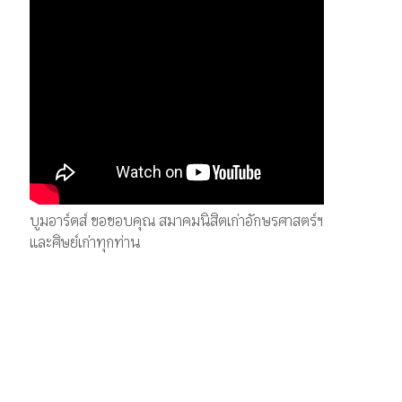
บูมอาร์ตส์ ขอขอบคุณ สมาคมนิสิตเก่าอักษรศาสตร์ฯ
และศิษย์เก่าทุกท่าน