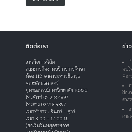
ติดต่อเรา
ข่าว
งานกิจการนิสิต
*
กลุ่มภารกิจงานบริการการศึกษา
จบให
ห้อง 112 อาคารมหาวชิราวุธ
Par
คณะอักษรศาสตร์
ก
จุฬาลงกรณ์มหาวิทยาลัย 10330
ฝึกง
โทรศัพท์ 02 218 4897
ศาสต
โทรสาร 02 218 4897
ง
เวลาทำการ : จันทร์ – ศุกร์
ศาสต
เวลา 8.00 – 17.00 น.
(ยกเว้นวันหยุดราชการ