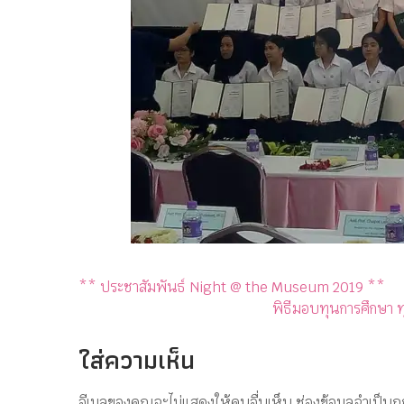
** ประชาสัมพันธ์ Night @ the Museum 2019 **
พิธีมอบทุนการศึกษา ท
ใส่ความเห็น
อีเมลของคุณจะไม่แสดงให้คนอื่นเห็น
ช่องข้อมูลจำเป็นถ