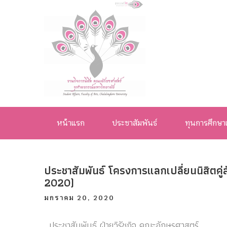
งานกิจการ
นิสิต คณะ
หน้าแรก
ประชาสัมพันธ์
ทุนการศึกษา
อักษรศาสตร์
จุฬาลงกรณ์
ประชาสัมพันธ์ โครงการแลกเปลี่ยนนิสิตค
มหาวิทยาลัย
2020)
มกราคม 20, 2020
ประชาสัมพันธ์ ฝ่ายวิรัชกิจ คณะอักษรศาสตร์