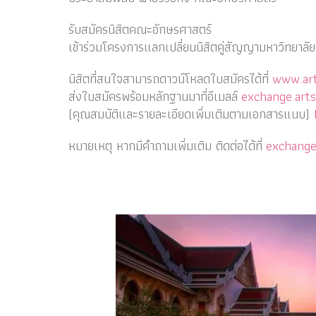
รับสมัครนิสิตคณะอักษรศาสตร์
เข้าร่วมโครงการแลกเปลี่ยนนิสิ
ตคู่สัญญามหาวิทยาลัย
นิสิตที่สนใจสามารถดาวน์
โหลดใบสมัครได้ที่
www.art
ส่งใบสมัครพร้อมหลักฐานมาที่อีเมลล์
exchange.art
(คุณสมบัติและรายละเอียดเพิ่
มเติมตามเอกสารแนบ)
หมายเหตุ หากมีคำถามเพิ่มเติม ติดต่อได้ที่
exchange