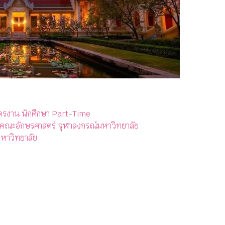
ครงาน นักศึกษา Part-Time
 คณะอักษรศาสตร์ จุฬาลงกรณ์มหาวิทยาลัย
หาวิทยาลัย