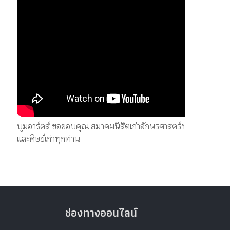
บูมอาร์ตส์ ขอขอบคุณ สมาคมนิสิตเก่าอักษรศาสตร์ฯ
และศิษย์เก่าทุกท่าน
ช่องทางออนไลน์