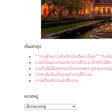
เรื่องล่าสุด
**งานชั่วคราวสำหรับบัณฑิตจบใหม่** รับสมั
การดำเนินการขอเอกสารการฝึกงาน สำหรับนิสิต
งานปัจฉิมนิเทศ คณะอักษรศาสตร์ จุฬาลงกรณ์ม
ประชาสัมพันธ์โอกาสทำงาน/ฝึกงาน
การเตรียมตัวก่อนไปฝึกงาน
หมวดหมู่