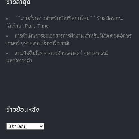
ข่าวล่าสุด
**งานชั่วคราวสำหรับบัณฑิตจบใหม่** รับสมัครงาน
นักศึกษา Part-Time
การดำเนินการขอเอกสารการฝึกงาน สำหรับนิสิต คณะอักษร
ศาสตร์ จุฬาลงกรณ์มหาวิทยาลัย
งานปัจฉิมนิเทศ คณะอักษรศาสตร์ จุฬาลงกรณ์
มหาวิทยาลัย
ข่าวย้อนหลัง