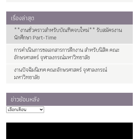
เรื่องล่าสุด
**งานชั่วคราวสำหรับบัณฑิตจบใหม่** รับสมัครงาน
นักศึกษา Part-Time
การดำเนินการขอเอกสารการฝึกงาน สำหรับนิสิต คณะ
อักษรศาสตร์ จุฬาลงกรณ์มหาวิทยาลัย
งานปัจฉิมนิเทศ คณะอักษรศาสตร์ จุฬาลงกรณ์
มหาวิทยาลัย
ข่าวย้อนหลัง