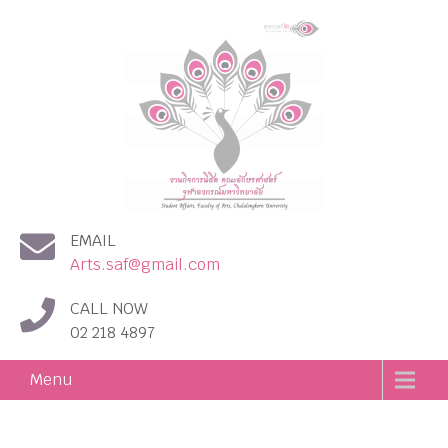
งานกิจการนิสิต คณะอักษร
EMAIL
ศาสตร์ จุฬาลงกรณ์
Arts.saf@gmail.com
มหาวิทยาลัย
CALL NOW
02 218 4897
Menu