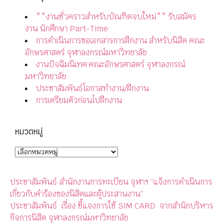
**งานชั่วคราวสำหรับบัณฑิตจบใหม่** รับสมัคร
งาน นักศึกษา Part-Time
การดำเนินการขอเอกสารการฝึกงาน สำหรับนิสิต คณะ
อักษรศาสตร์ จุฬาลงกรณ์มหาวิทยาลัย
งานปัจฉิมนิเทศ คณะอักษรศาสตร์ จุฬาลงกรณ์
มหาวิทยาลัย
ประชาสัมพันธ์โอกาสทำงาน/ฝึกงาน
การเตรียมตัวก่อนไปฝึกงาน
หมวดหมู่
ประชาสัมพันธ์ สำนักงานการทะเบียน จุฬาฯ “แจ้งการดำเนินการ
เกี่ยวกับคำร้องของนิสิตและผู้ประสานงาน”
ประชาสัมพันธ์ เรื่อง ชี้แจงการใช้ SIM CARD จากสำนักบริหาร
กิจการนิสิต จุฬาลงกรณ์มหาวิทยาลัย