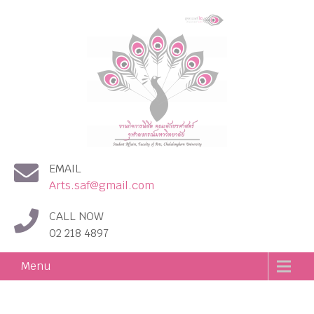
งานกิจการนิสิต คณะอักษร
EMAIL
ศาสตร์ จุฬาลงกรณ์
Arts.saf@gmail.com
มหาวิทยาลัย
CALL NOW
02 218 4897
Menu