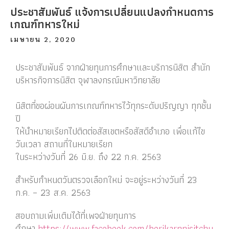
ประชาสัมพันธ์ แจ้งการเปลี่ยนแปลงกำหนดการ
เกณฑ์ทหารใหม่
เมษายน 2, 2020
ประชาสัมพันธ์ จากฝ่ายทุนการศึกษาและบริการนิสิต สำนัก
บริหารกิจการนิสิต จุฬาลงกรณ์มหาวิทยาลัย
นิสิตที่ขอผ่อนผันการเกณฑ์ทหารไว้ทุกระดับปริญญา ทุกชั้น
ปี
ให้นำหมายเรียกไปติดต่อสัสเขตหรือสัสดีอำเภอ
เพื่อแก้ไข
วันเวลา สถานที่ในหมายเรียก
ในระหว่างวันที่ 26 มิ.ย. ถึง 22 ก.ค. 2563
สำหรับกำหนดวันตรวจเลือกใหม่
จะอยู่ระหว่างวันที่ 23
ก.ค. – 23 ส.ค. 2563
สอบถามเพิ่มเติมได้ที่เพจฝ่ายทุนการ
ศึกษา
https://www.facebook.com/borikarnnisitchu