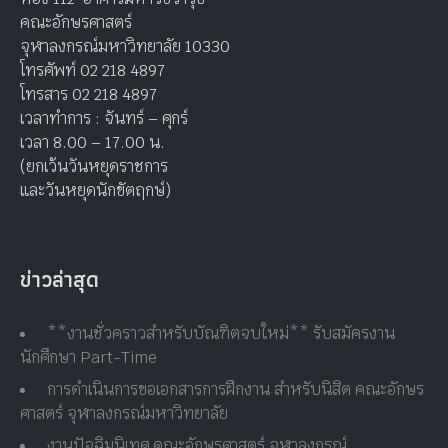
คณะอักษรศาสตร์
จุฬาลงกรณ์มหาวิทยาลัย 10330
โทรศัพท์ 02 218 4897
โทรสาร 02 218 4897
เวลาทำการ : จันทร์ – ศุกร์
เวลา 8.00 – 17.00 น.
(ยกเว้นวันหยุดราชการ
และวันหยุดนักขัตฤกษ์)
ข่าวล่าสุด
**งานชั่วคราวสำหรับบัณฑิตจบใหม่** รับสมัครงาน
นักศึกษา Part-Time
การดำเนินการขอเอกสารการฝึกงาน สำหรับนิสิต คณะอักษร
ศาสตร์ จุฬาลงกรณ์มหาวิทยาลัย
งานปัจฉิมนิเทศ คณะอักษรศาสตร์ จุฬาลงกรณ์