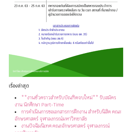
เรื่องล่าสุด
**งานชั่วคราวสำหรับบัณฑิตจบใหม่** รับสมัคร
งาน นักศึกษา Part-Time
การดำเนินการขอเอกสารการฝึกงาน สำหรับนิสิต คณะ
อักษรศาสตร์ จุฬาลงกรณ์มหาวิทยาลัย
งานปัจฉิมนิเทศ คณะอักษรศาสตร์ จุฬาลงกรณ์