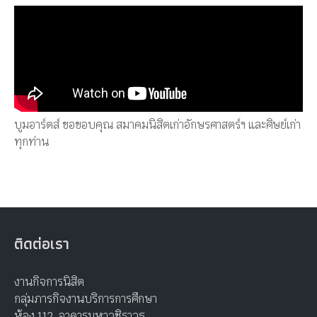
บูมอาร์ตส์ ขอขอบคุณ สมาคมนิสิตเก่าอักษรศาสตร์ฯ และศิษย์เก่า
ทุกท่าน
ติดต่อเรา
งานกิจการนิสิต
กลุ่มภารกิจงานบริการการศึกษา
ห้อง 112 อาคารมหาวชิราวุธ