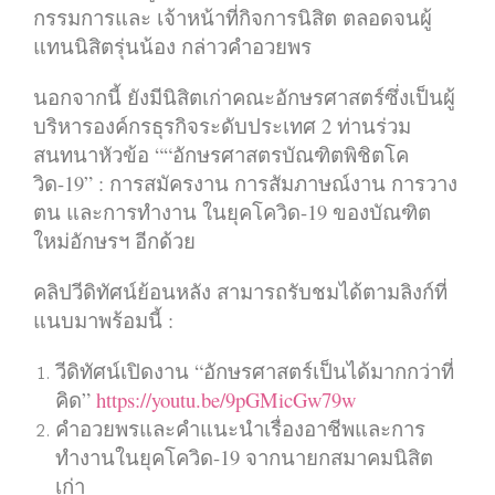
กรรมการและ เจ้าหน้าที่กิจการนิสิต ตลอดจนผู้
แทนนิสิตรุ่นน้อง กล่าวคำอวยพร
นอกจากนี้ ยังมีนิสิตเก่าคณะอักษรศาสตร์ซึ่งเป็นผู้
บริหารองค์กรธุรกิจระดับประเทศ 2 ท่านร่วม
สนทนาหัวข้อ ““อักษรศาสตรบัณฑิตพิชิตโค
วิด-19” : การสมัครงาน การสัมภาษณ์งาน การวาง
ตน และการทำงาน ในยุคโควิด-19 ของบัณฑิต
ใหม่อักษรฯ อีกด้วย
คลิปวีดิทัศน์ย้อนหลัง สามารถรับชมได้ตามลิงก์ที่
แนบมาพร้อมนี้ :
วีดิทัศน์เปิดงาน “อักษรศาสตร์เป็นได้มากกว่าที่
คิด”
https://youtu.be/9pGMicGw79w
คำอวยพรและคำแนะนำเรื่องอาชีพและการ
ทำงานในยุคโควิด-19 จากนายกสมาคมนิสิต
เก่า