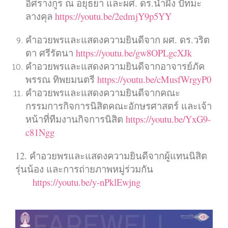
อิศรางกูร ณ อยุธยา และผศ. ดร.น้ำผึ้ง ปัทมะ
ลางคุล
https://youtu.be/2edmjY9p5YY
คำอวยพรและแสดงความยินดีจาก ผศ. ดร.วริต
ตา ศรีรัตนา
https://youtu.be/gw8OPLgcXJk
คำอวยพรและแสดงความยินดีจากอาจารย์ภัค
พรรณ ทิพยมนตรี
https://youtu.be/cMusfWrgyP0
คำอวยพรและแสดงความยินดีจากคณะ
กรรมการกิจการนิสิตคณะอักษรศาสตร์ และเจ้า
หน้าที่ทีมงานกิจการนิสิต
https://youtu.be/YxG9-
c81Ngg
12. คำอวยพรและแสดงความยินดีจากผู้แทนนิสิต
รุ่นน้อง และการถ่ายภาพหมู่ร่วมกัน
https://youtu.be/y-nPklEwjng