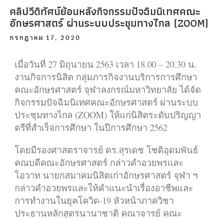
คลิปวีดิทัศน์ย้อนหลังกิจกรรมปัจฉิมนิเทศคณะ
อักษรศาสตร์ ผ่านระบบประชุมทางไกล (ZOOM)
กรกฎาคม 17, 2020
เมื่อวันที่ 27 มิถุนายน 2563 เวลา 18.00 – 20.30 น.
งานกิจการนิสิต กลุ่มภารกิจงานบริการการศึกษา
คณะอักษรศาสตร์ จุฬาลงกรณ์มหาวิทยาลัย ได้จัด
กิจกรรมปัจฉิมนิเทศคณะอักษรศาสตร์ ผ่านระบบ
ประชุมทางไกล (ZOOM) ให้แก่นิสิตระดับปริญญา
ตรีที่สำเร็จการศึกษา ในปีการศึกษา 2562
โดยมีรองศาสตราจารย์ ดร.สุรเดช โชติอุดมพันธ์
คณบดีคณะอักษรศาสตร์ กล่าวคำอวยพรและ
โอวาท นายกสมาคมนิสิตเก่าอักษรศาสตร์ จุฬา ฯ
กล่าวคำอวยพรและให้คำแนะนำเรื่องอาชีพและ
การทำงานในยุคโควิด-19 หัวหน้าภาควิชา
ประธานหลักสูตรนานาชาติ คณาจารย์ คณะ