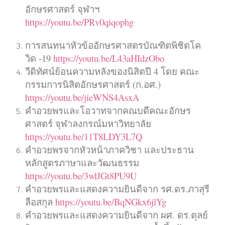
อักษรศาสตร์ จุฬาฯ
https://youtu.be/PRv0qiqophg
การสนทนาหัวข้ออักษรศาสตรบัณฑิตพิชิตโค
วิด -19
https://youtu.be/L43aHIdzObo
วีดิทัศน์ย้อนความหลังของนิสิตปี 4 โดย คณะ
กรรมการนิสิตอักษรศาสตร์ (ก.อศ.)
https://youtu.be/jieWNS4AsxA
คำอวยพรและโอวาทจากคณบดีคณะอักษร
ศาสตร์ จุฬาลงกรณ์มหาวิทยาลัย
https://youtu.be/11T8LDY3L7Q
คำอวยพรจากหัวหน้าภาควิชา และประธาน
หลักสูตรภาษาและวัฒนธรรม
https://youtu.be/3wlJGt8PU9U
คำอวยพรและแสดงความยินดีจาก รศ.ดร.ภาสุรี
ลือสกุล
https://youtu.be/BqNGkx6jlYg
คำอวยพรและแสดงความยินดีจาก ผศ. ดร.ตุลย์