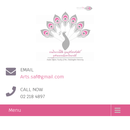
งานกิจการนิสิต คณะอักษร
EMAIL
ศาสตร์ จุฬาลงกรณ์
Arts.saf@gmail.com
มหาวิทยาลัย
CALL NOW
02 218 4897
Menu