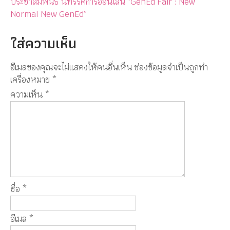
ประชาสัมพันธ์ นิทรรศการออนไลน์ “GenEd Fair : New
Normal New GenEd”
ใส่ความเห็น
อีเมลของคุณจะไม่แสดงให้คนอื่นเห็น
ช่องข้อมูลจำเป็นถูกทำ
เครื่องหมาย
*
ความเห็น
*
ชื่อ
*
อีเมล
*