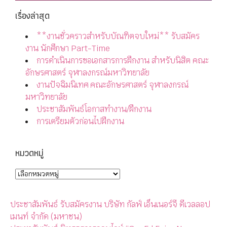
เรื่องล่าสุด
**งานชั่วคราวสำหรับบัณฑิตจบใหม่** รับสมัคร
งาน นักศึกษา Part-Time
การดำเนินการขอเอกสารการฝึกงาน สำหรับนิสิต คณะ
อักษรศาสตร์ จุฬาลงกรณ์มหาวิทยาลัย
งานปัจฉิมนิเทศ คณะอักษรศาสตร์ จุฬาลงกรณ์
มหาวิทยาลัย
ประชาสัมพันธ์โอกาสทำงาน/ฝึกงาน
การเตรียมตัวก่อนไปฝึกงาน
หมวดหมู่
ประชาสัมพันธ์ รับสมัครงาน บริษัท กัลฟ์ เอ็นเนอร์จี ดีเวลลอป
เมนท์ จำกัด (มหาชน)