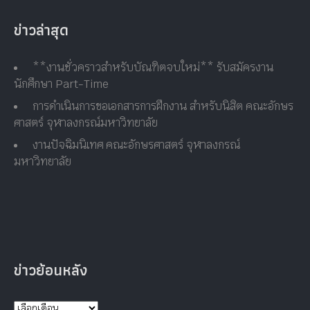
ข่าวล่าสุด
**งานชั่วคราวสำหรับบัณฑิตจบใหม่** รับสมัครงาน
นักศึกษา Part-Time
การดำเนินการขอเอกสารการฝึกงาน สำหรับนิสิต คณะอักษร
ศาสตร์ จุฬาลงกรณ์มหาวิทยาลัย
งานปัจฉิมนิเทศ คณะอักษรศาสตร์ จุฬาลงกรณ์
มหาวิทยาลัย
ข่าวย้อนหลัง