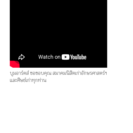
บูมอาร์ตส์ ขอขอบคุณ สมาคมนิสิตเก่าอักษรศาสตร์ฯ
และศิษย์เก่าทุกท่าน