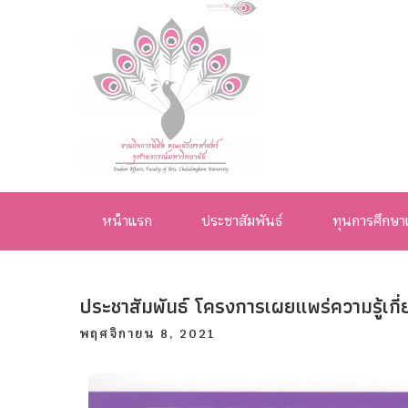
งานกิจการ
นิสิต คณะ
หน้าแรก
ประชาสัมพันธ์
ทุนการศึกษา
อักษรศาสตร์
จุฬาลงกรณ์
ประชาสัมพันธ์ โครงการเผยแพร่ความรู้เ
มหาวิทยาลัย
พฤศจิกายน 8, 2021