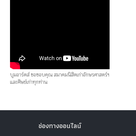
บูมอาร์ตส์ ขอขอบคุณ สมาคมนิสิตเก่าอักษรศาสตร์ฯ
และศิษย์เก่าทุกท่าน
ช่องทางออนไลน์