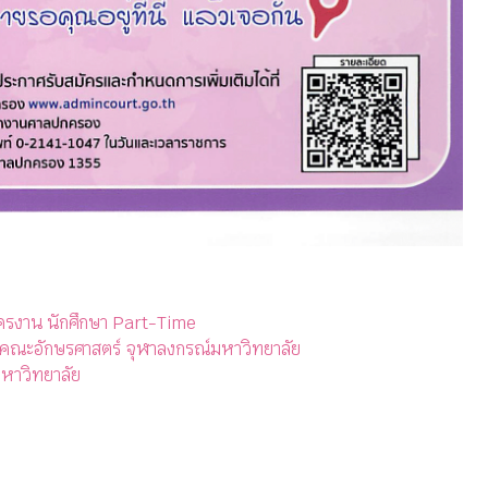
ครงาน นักศึกษา Part-Time
 คณะอักษรศาสตร์ จุฬาลงกรณ์มหาวิทยาลัย
หาวิทยาลัย