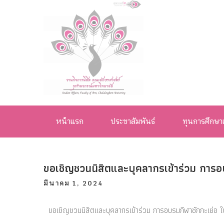
งานกิจการ
นิสิต คณะ
หน้าแรก
ประชาสัมพันธ์
ทุนการศึกษา
อักษรศาสตร์
จุฬาลงกรณ์
ขอเชิญชวนนิสิตและบุคลากรเข้าร่วม การอ
มหาวิทยาลัย
มีนาคม 1, 2024
ขอเชิญชวนนิสิตและบุคลากรเข้าร่วม การอบรมกีฬาชักกะเย่อ ใ