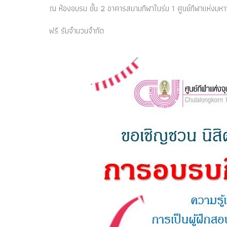
ณ ห้องอบรม ชั้น 2 อาคารสนามกีฬาในร่ม 1 ศูนย์กีฬาแห่งมหา
ฟรี รับจำนวนจำกัด