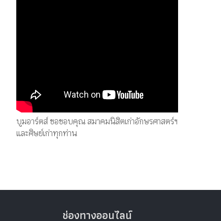
บูมอาร์ตส์ ขอขอบคุณ สมาคมนิสิตเก่าอักษรศาสตร์ฯ
และศิษย์เก่าทุกท่าน
ช่องทางออนไลน์