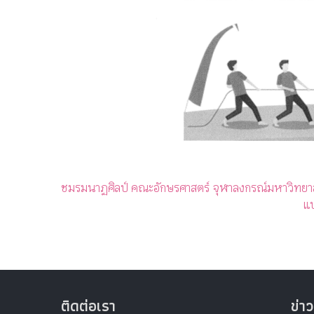
ชมรมนาฏศิลป์ คณะอักษรศาสตร์ จุฬาลงกรณ์มหาวิทยา
แบ
ติดต่อเรา
ข่าว