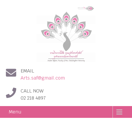
งานกิจการนิสิต คณะอักษร
EMAIL
ศาสตร์ จุฬาลงกรณ์
Arts.saf@gmail.com
มหาวิทยาลัย
CALL NOW
02 218 4897
Menu