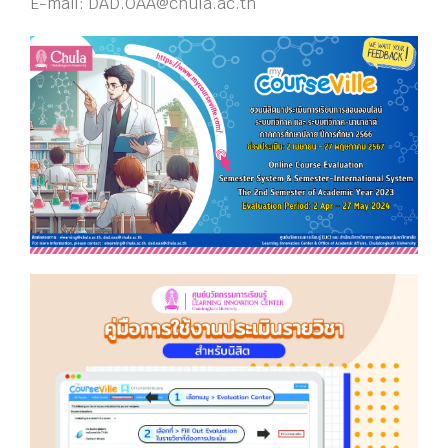
E-mail: DAD.OAA@chula.ac.th