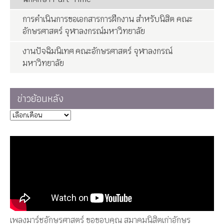
Facebook: Arts Chula Alumni
เรื่องล่าสุด
**งานชั่วคราวสำหรับบัณฑิตจบใหม่** รับสมัครงาน
นักศึกษา Part-Time
การดำเนินการขอเอกสารการฝึกงาน สำหรับนิสิต คณะ
อักษรศาสตร์ จุฬาลงกรณ์มหาวิทยาลัย
งานปัจฉิมนิเทศ คณะอักษรศาสตร์ จุฬาลงกรณ์
มหาวิทยาลัย
ข่าวย้อนหลัง