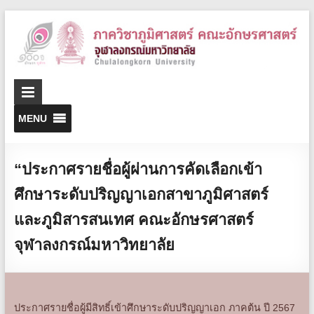
D
o
G
MENU
“ประกาศรายชื่อผู้ผ่านการคัดเลือกเข้า
ศึกษาระดับปริญญาเอกสาขาภูมิศาสตร์
และภูมิสารสนเทศ คณะอักษรศาสตร์
จุฬาลงกรณ์มหาวิทยาลัย
ประกาศรายชื่อผู้มีสิทธิ์เข้าศึกษาระดับปริญญาเอก ภาคต้น ปี 2567