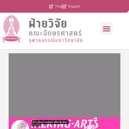
Skip
Thai
English
to
content
Menu
ทุนสนับสนุนการวิจัย
ผลงานคณาจารย์
รวมประกาศ/แบบฟอร์ม