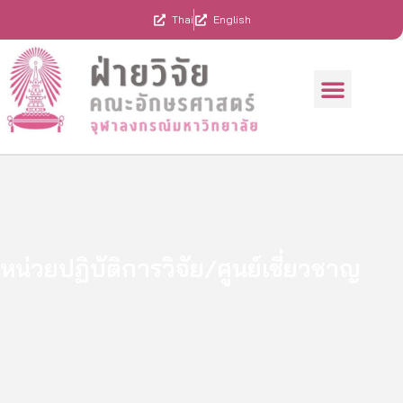
Skip
Thai
English
to
content
Menu
ทุนสนับสนุนการวิจัย
ผลงานคณาจารย์
รวมประกาศ/แบบฟอร์ม
หน่วยปฏิบัติการวิจัย/ศูนย์เชี่ยวชาญ