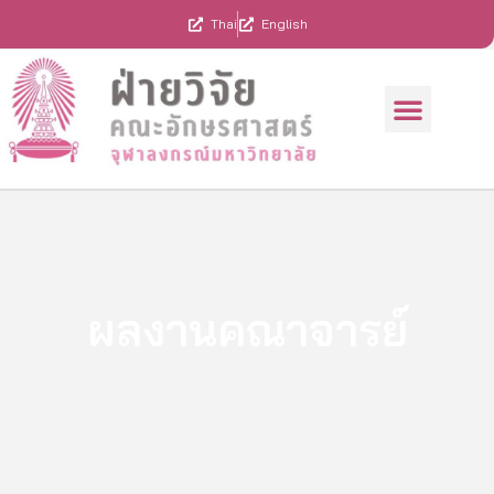
Skip
Thai
English
to
content
Menu
ทุนสนับสนุนการวิจัย
ผลงานคณาจารย์
รวมประกาศ/แบบฟอร์ม
ผลงานคณาจารย์