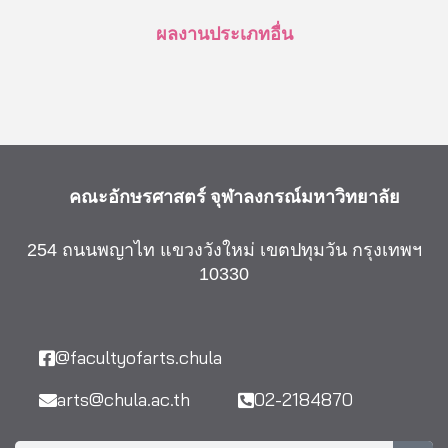
ผลงานประเภทอื่น
คณะอักษรศาสตร์
จุฬาลงกรณ์มหาวิทยาลัย
254 ถนนพญาไท แขวงวังใหม่ เขตปทุมวัน กรุงเทพฯ
10330
@facultyofarts.chula
arts@chula.ac.th
02-2184870