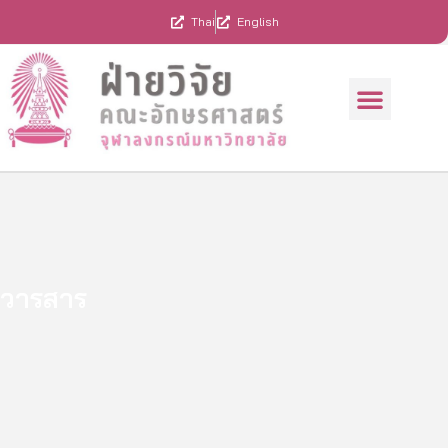
Skip
Thai
English
to
content
Menu
ทุนสนับสนุนการวิจัย
ผลงานคณาจารย์
รวมประกาศ/แบบฟอร์ม
วารสาร