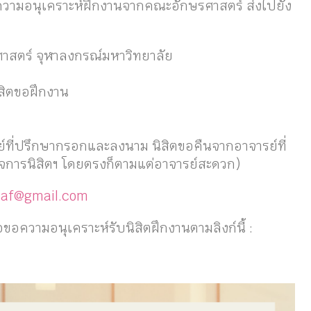
อความอนุเคราะห์ฝึกงานจากคณะอักษรศาสตร์ ส่งไปยัง
รศาสตร์ จุฬาลงกรณ์มหาวิทยาลัย
สิตขอฝึกงาน
จารย์ที่ปรึกษากรอกและลงนาม นิสิตขอคืนจากอาจารย์ที่
กิจการนิสิตฯ โดยตรงก็ตามแต่อาจารย์สะดวก)
saf@gmail.com
ความอนุเคราะห์รับนิสิตฝึกงานตามลิงก์นี้ :