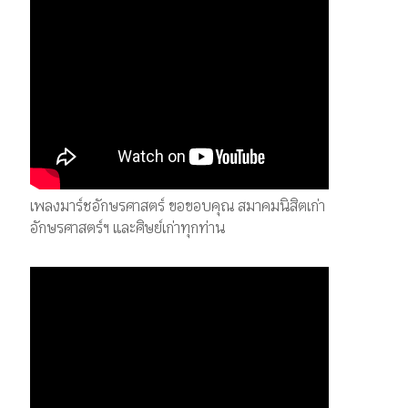
เพลงมาร์ชอักษรศาสตร์ ขอขอบคุณ สมาคมนิสิตเก่า
อักษรศาสตร์ฯ และศิษย์เก่าทุกท่าน