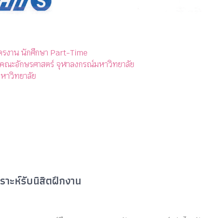
ครงาน นักศึกษา Part-Time
 คณะอักษรศาสตร์ จุฬาลงกรณ์มหาวิทยาลัย
หาวิทยาลัย
าะห์รับนิสิตฝึกงาน