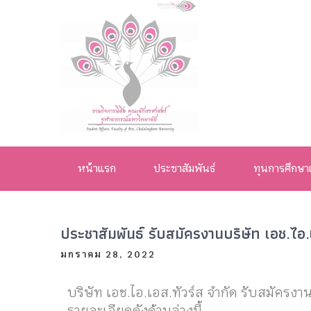
งานกิจการ
นิสิต คณะ
หน้าแรก
ประชาสัมพันธ์
ทุนการศึกษา
อักษรศาสตร์
จุฬาลงกรณ์
ประชาสัมพันธ์ รับสมัครงานบริษัท เอช.ไอ.
มหาวิทยาลัย
มกราคม 28, 2022
บริษัท เอช.ไอ.เอส.ทัวร์ส จำกัด รับสมัครง
รายละเอียดดังด้านล่างนี้