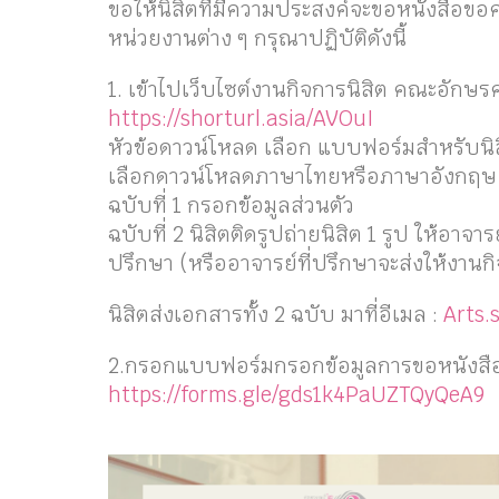
ขอให้นิสิตที่มีความประสงค์จะขอหนังสือข
หน่วยงานต่าง ๆ กรุณาปฏิบัติดังนี้
1. เข้าไปเว็บไซต์งานกิจการนิสิต คณะอักษ
https://shorturl.asia/AVOuI
หัวข้อดาวน์โหลด เลือก แบบฟอร์มสำหรับนิ
เลือกดาวน์โหลดภาษาไทยหรือภาษาอังกฤษ
ฉบับที่ 1 กรอกข้อมูลส่วนตัว
ฉบับที่ 2 นิสิตติดรูปถ่ายนิสิต 1 รูป ให้อา
ปรึกษา (หรืออาจารย์ที่ปรึกษาจะส่งให้งาน
นิสิตส่งเอกสารทั้ง 2 ฉบับ มาที่อีเมล :
Arts.
2.กรอกแบบฟอร์มกรอกข้อมูลการขอหนังสือขอ
https://forms.gle/gds1k4PaUZTQyQeA9