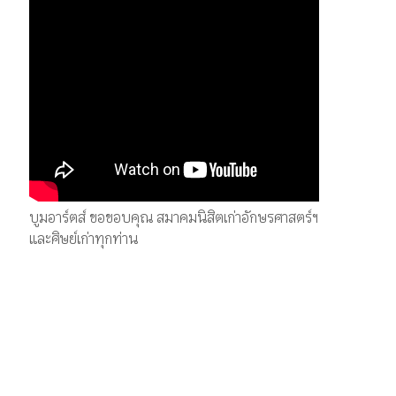
บูมอาร์ตส์ ขอขอบคุณ สมาคมนิสิตเก่าอักษรศาสตร์ฯ
และศิษย์เก่าทุกท่าน